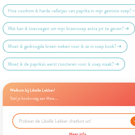
Hoe voorkom ik harde velletjes van paprika in mijn gemixte soep?
Wat kan ik toevoegen om mijn linzensoep extra pit te geven?
Moet ik gedroogde linzen weken voor ik ze in soep kook?
Moet ik de paprika's eerst roosteren voor ik soep maak?
Welkom bij Libelle Lekker!
Stel je kookvraag aan Maia...
Meer info