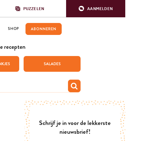
PUZZELEN
AANMELDEN
SHOP
ABONNEREN
e recepten
NKJES
SALADES
Schrijf je in voor de lekkerste
nieuwsbrief!