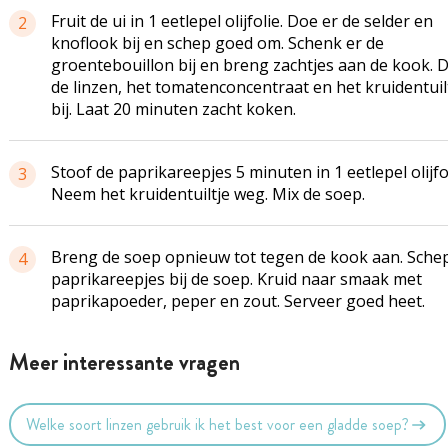
Fruit de ui in 1 eetlepel olijfolie. Doe er de selder en
2
knoflook bij en schep goed om. Schenk er de
groentebouillon bij en breng zachtjes aan de kook. 
de linzen, het tomatenconcentraat en het kruidentuil
bij. Laat 20 minuten zacht koken.
Stoof de paprikareepjes 5 minuten in 1 eetlepel olijfol
3
Neem het kruidentuiltje weg. Mix de soep.
Breng de soep opnieuw tot tegen de kook aan. Sche
4
paprikareepjes bij de soep. Kruid naar smaak met
paprikapoeder, peper en zout. Serveer goed heet.
Meer interessante vragen
Welke soort linzen gebruik ik het best voor een gladde soep?