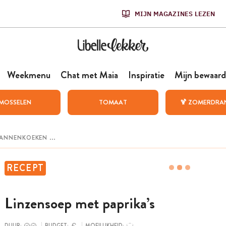
MIJN MAGAZINES LEZEN
Weekmenu
Chat met Maia
Inspiratie
Mijn bewaard
MOSSELEN
TOMAAT
🍹 ZOMERDRA
RECEPT
Linzensoep met paprika’s
DUUR:
BUDGET:
MOEILIJKHEID: