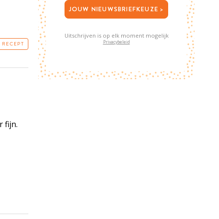
JOUW NIEUWSBRIEFKEUZE >
Uitschrijven is op elk moment mogelijk
Privacybeleid
T RECEPT
 fijn.