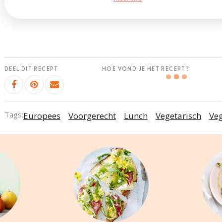
DEEL DIT RECEPT
HOE VOND JE HET RECEPT?
Tags:
Europees
Voorgerecht
Lunch
Vegetarisch
Ve