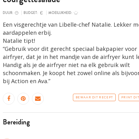
DUUR:
BUDGET:
MOEILIJKHEID:
Een visgerechtje van Libelle-chef Natalie. Lekker m
aardappelen erbij.
Natalie tipt!
“Gebruik voor dit gerecht speciaal bakpapier voor
airfryer, dat je in het mandje van de airfryer kunt 
Handig als je de airfryer niet na elk gebruik wilt
schoonmaken. Je koopt het zowel online als bijvoo
bij Action en Ava.”
BEWAAR DIT RECEPT
PRINT DI
bereiding