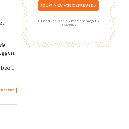
JOUW NIEUWSBRIEFKEUZE >
Uitschrijven is op elk moment mogelijk
et
Privacybeleid
 de
leggen.
rbeeld
T RECEPT