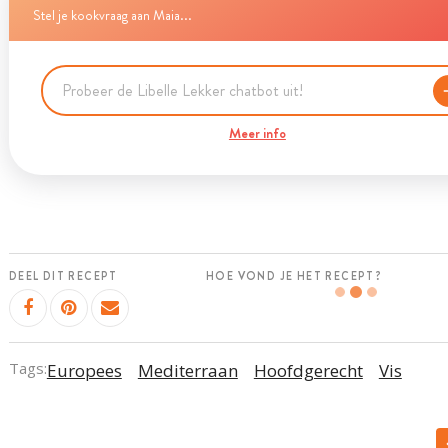
Stel je kookvraag aan Maia...
Meer info
DEEL DIT RECEPT
HOE VOND JE HET RECEPT?
Tags:
Europees
Mediterraan
Hoofdgerecht
Vis