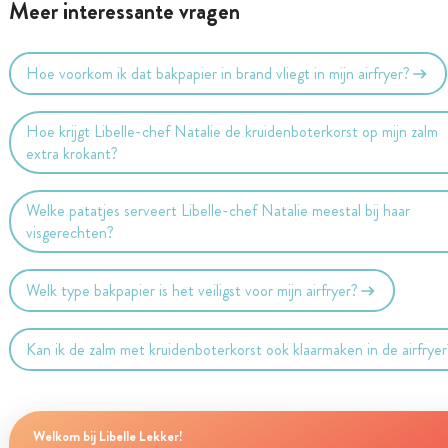
Meer interessante vragen
Hoe voorkom ik dat bakpapier in brand vliegt in mijn airfryer?
Hoe krijgt Libelle-chef Natalie de kruidenboterkorst op mijn zalm
extra krokant?
Welke patatjes serveert Libelle-chef Natalie meestal bij haar
visgerechten?
Welk type bakpapier is het veiligst voor mijn airfryer?
Kan ik de zalm met kruidenboterkorst ook klaarmaken in de airfryer
Welkom bij Libelle Lekker!