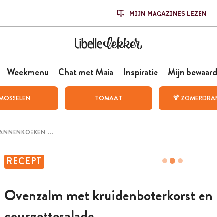
MIJN MAGAZINES LEZEN
Weekmenu
Chat met Maia
Inspiratie
Mijn bewaard
MOSSELEN
TOMAAT
🍹 ZOMERDRA
RECEPT
Ovenzalm met kruidenboterkorst en
courgettesalade