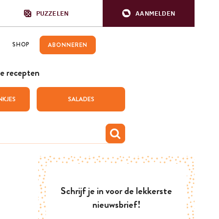
PUZZELEN
AANMELDEN
SHOP
ABONNEREN
e recepten
NKJES
SALADES
Schrijf je in voor de lekkerste
nieuwsbrief!