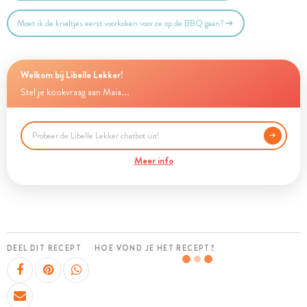
Moet ik de krieltjes eerst voorkoken voor ze op de BBQ gaan?
Welkom bij Libelle Lekker!
Stel je kookvraag aan Maia...
Meer info
DEEL DIT RECEPT
HOE VOND JE HET RECEPT?