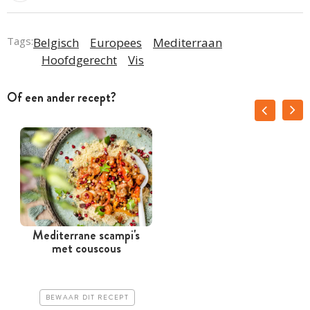
Tags:
Belgisch
Europees
Mediterraan
Hoofdgerecht
Vis
Of een ander recept?
Mediterrane scampi's
met couscous
BEWAAR DIT RECEPT