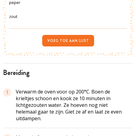
peper
zout
VOEG TOE AAN LIJST
bereiding
Verwarm de oven voor op 200°C. Boen de
1
krieltjes schoon en kook ze 10 minuten in
lichtgezouten water. Ze hoeven nog niet
helemaal gaar te zijn. Giet ze af en laat ze even
uitdampen.