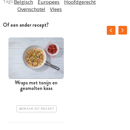
Tags:
Belgisch
Europees
Hoofdgerecht
Ovenschotel
Vlees
Of een ander recept?
Wraps met tonijn en
gesmolten kaas
BEWAAR DIT RECEPT