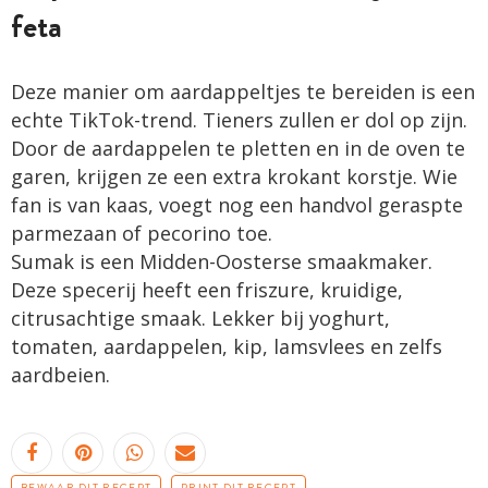
feta
Deze manier om aardappeltjes te bereiden is een
echte TikTok-trend. Tieners zullen er dol op zijn.
Door de aardappelen te pletten en in de oven te
garen, krijgen ze een extra krokant korstje. Wie
fan is van kaas, voegt nog een handvol geraspte
parmezaan of pecorino toe.
Sumak is een Midden-Oosterse smaakmaker.
Deze specerij heeft een friszure, kruidige,
citrusachtige smaak. Lekker bij yoghurt,
tomaten, aardappelen, kip, lamsvlees en zelfs
aardbeien.
BEWAAR DIT RECEPT
PRINT DIT RECEPT