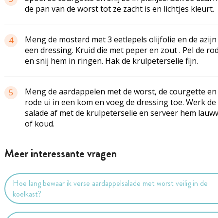
de pan van de worst tot ze zacht is en lichtjes kleurt.
Meng de mosterd met 3 eetlepels olijfolie en de azijn
4
een dressing. Kruid die met peper en zout . Pel de rod
en snij hem in ringen. Hak de krulpeterselie fijn.
Meng de aardappelen met de worst, de courgette en
5
rode ui in een kom en voeg de dressing toe. Werk de
salade af met de krulpeterselie en serveer hem lau
of koud.
Meer interessante vragen
Hoe lang bewaar ik verse aardappelsalade met worst veilig in de
koelkast?