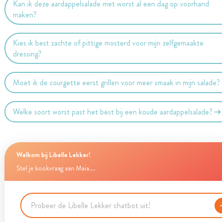
Kan ik deze aardappelsalade met worst al een dag op voorhand
maken?
Kies ik best zachte of pittige mosterd voor mijn zelfgemaakte
dressing?
Moet ik de courgette eerst grillen voor meer smaak in mijn salade?
Welke soort worst past het best bij een koude aardappelsalade?
Welkom bij Libelle Lekker!
Stel je kookvraag aan Maia...