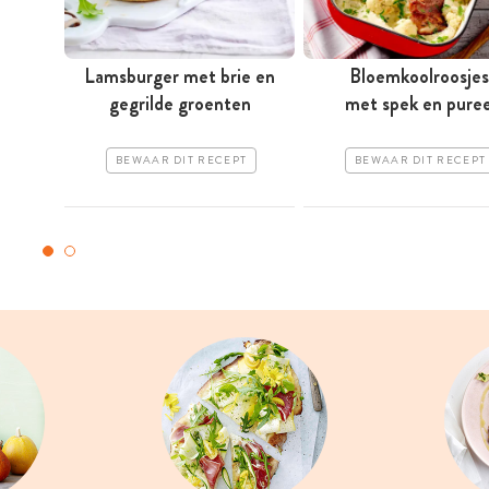
Lamsburger met brie en
Bloemkoolroosjes
gegrilde groenten
met spek en pure
BEWAAR DIT RECEPT
BEWAAR DIT RECEPT