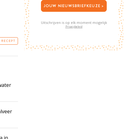
JOUW NIEUWSBRIEFKEUZE >
Uitschrijven is op elk moment mogelijk
Privacybeleid
T RECEPT
water
lveer
a in