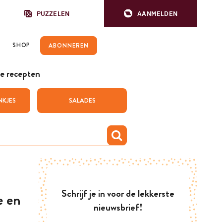
PUZZELEN
AANMELDEN
SHOP
ABONNEREN
e recepten
NKJES
SALADES
Schrijf je in voor de lekkerste
e en
nieuwsbrief!