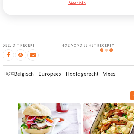
Meer info
DEEL DIT RECEPT
HOE VOND JE HET RECEPT?
Tags:
Belgisch
Europees
Hoofdgerecht
Vlees