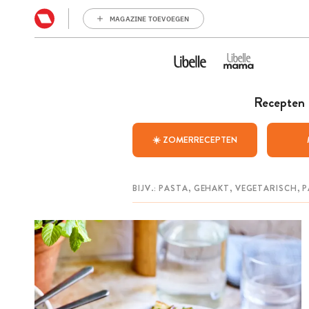
MAGAZINE TOEVOEGEN
Recepten
☀️ ZOMERRECEPTEN