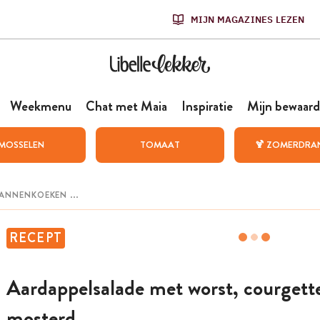
MIJN MAGAZINES LEZEN
Weekmenu
Chat met Maia
Inspiratie
Mijn bewaard
MOSSELEN
TOMAAT
🍹 ZOMERDRA
RECEPT
Aardappelsalade met worst, courgett
mosterd