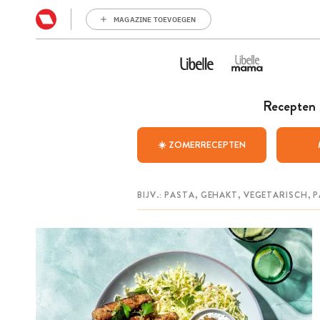
MAGAZINE TOEVOEGEN
Recepten
☀️ ZOMERRECEPTEN