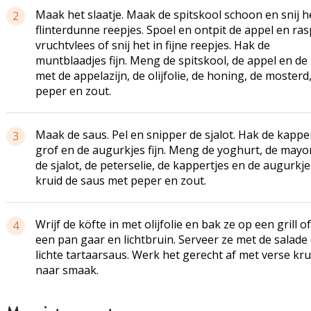
Maak het slaatje. Maak de spitskool schoon en snij h
2
flinterdunne reepjes. Spoel en ontpit de appel en ras
vruchtvlees of snij het in fijne reepjes. Hak de
muntblaadjes fijn. Meng de spitskool, de appel en d
met de appelazijn, de olijfolie, de honing, de mosterd
peper en zout.
Maak de saus. Pel en snipper de sjalot. Hak de kappe
3
grof en de augurkjes fijn. Meng de yoghurt, de mayo
de sjalot, de peterselie, de kappertjes en de augurkj
kruid de saus met peper en zout.
Wrijf de köfte in met olijfolie en bak ze op een grill of
4
een pan gaar en lichtbruin. Serveer ze met de salade
lichte tartaarsaus. Werk het gerecht af met verse kr
naar smaak.