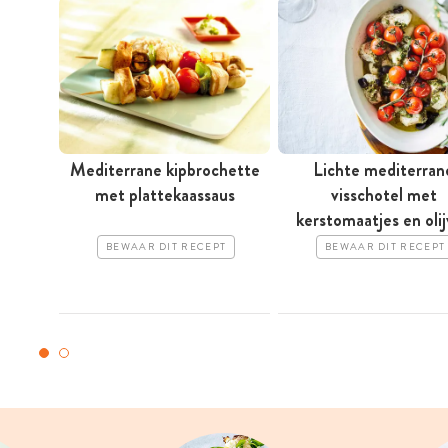
Mediterrane kipbrochette
Lichte mediterran
met plattekaassaus
visschotel met
kerstomaatjes en oli
BEWAAR DIT RECEPT
BEWAAR DIT RECEPT