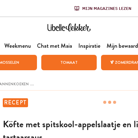
MIJN MAGAZINES LEZEN
Weekmenu
Chat met Maia
Inspiratie
Mijn bewaard
MOSSELEN
TOMAAT
🍹 ZOMERDRA
RECEPT
Köfte met spitskool-appelslaatje en l
tartaarsaus