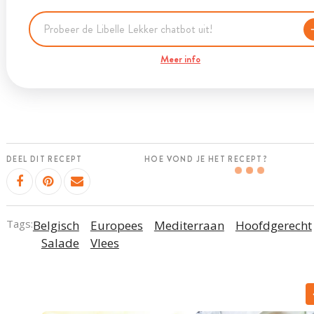
Meer info
DEEL DIT RECEPT
HOE VOND JE HET RECEPT?
Tags:
Belgisch
Europees
Mediterraan
Hoofdgerecht
Salade
Vlees