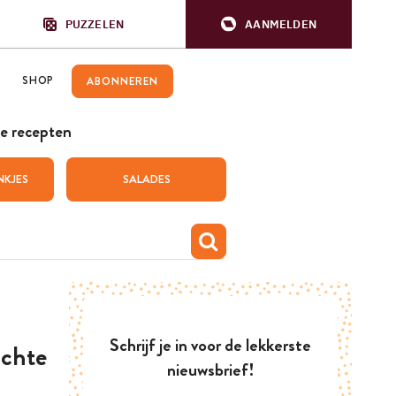
PUZZELEN
AANMELDEN
SHOP
ABONNEREN
e recepten
NKJES
SALADES
Schrijf je in voor de lekkerste
ichte
nieuwsbrief!