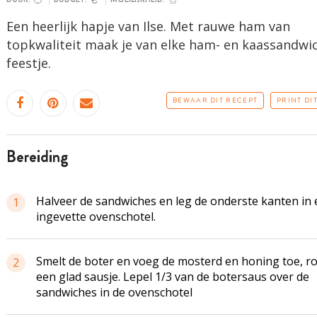
Een heerlijk hapje van Ilse. Met rauwe ham van
topkwaliteit maak je van elke ham- en kaassandwi
feestje.
BEWAAR DIT RECEPT
PRINT DI
bereiding
Halveer de sandwiches en leg de onderste kanten in
1
ingevette ovenschotel.
Smelt de boter en voeg de mosterd en honing toe, ro
2
een glad sausje. Lepel 1/3 van de botersaus over de
sandwiches in de ovenschotel