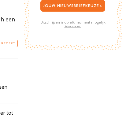
JOUW NIEUWSBRIEFKEUZE >
ch een
Uitschrijven is op elk moment mogelijk
Privacybeleid
T RECEPT
 een
er tot