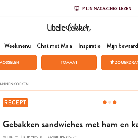
MIJN MAGAZINES LEZEN
Weekmenu
Chat met Maia
Inspiratie
Mijn bewaard
MOSSELEN
TOMAAT
🍹 ZOMERDRA
RECEPT
Gebakken sandwiches met ham en k
DUUR:
BUDGET:
MOEILIJKHEID: