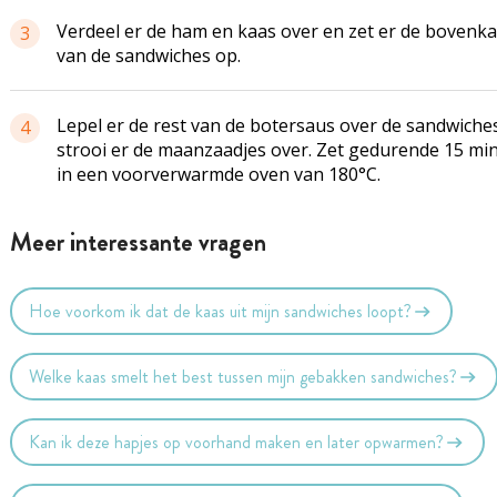
Verdeel er de ham en kaas over en zet er de bovenk
3
van de sandwiches op.
Lepel er de rest van de botersaus over de sandwiche
4
strooi er de maanzaadjes over. Zet gedurende 15 mi
in een voorverwarmde oven van 180°C.
Meer interessante vragen
Hoe voorkom ik dat de kaas uit mijn sandwiches loopt?
Welke kaas smelt het best tussen mijn gebakken sandwiches?
Kan ik deze hapjes op voorhand maken en later opwarmen?