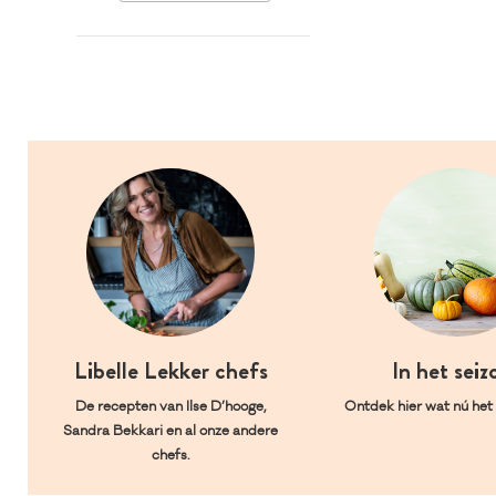
Libelle Lekker chefs
In het seiz
De recepten van Ilse D’hooge,
Ontdek hier wat nú het l
Sandra Bekkari en al onze andere
chefs.