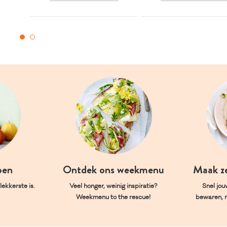
oen
Ontdek ons weekmenu
Maak z
ekkerste is.
Veel honger, weinig inspiratie?
Snel jou
Weekmenu to the rescue!
bewaren, 