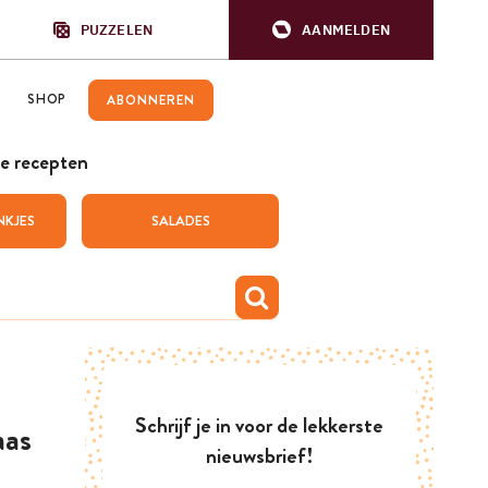
PUZZELEN
AANMELDEN
SHOP
ABONNEREN
e recepten
NKJES
SALADES
Schrijf je in voor de lekkerste
aas
nieuwsbrief!