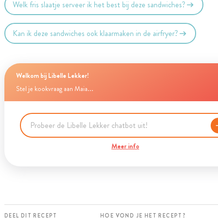
Welk fris slaatje serveer ik het best bij deze sandwiches?
Kan ik deze sandwiches ook klaarmaken in de airfryer?
Welkom bij Libelle Lekker!
Stel je kookvraag aan Maia...
Meer info
DEEL DIT RECEPT
HOE VOND JE HET RECEPT?