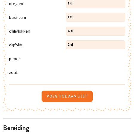
oregano
1
tl
basilicum
1
tl
chilivlokken
½
tl
olijfolie
2
el
peper
zout
VOEG TOE AAN LIJST
bereiding