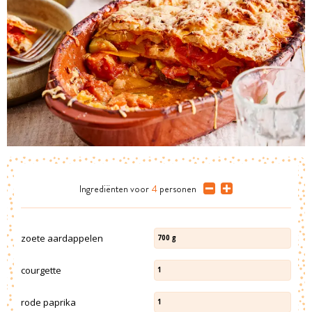
Ingrediënten
voor
4
personen
zoete aardappelen
700
g
courgette
1
rode paprika
1