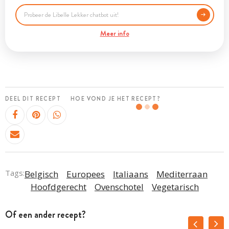
Meer info
DEEL DIT RECEPT
HOE VOND JE HET RECEPT?
Tags:
Belgisch
Europees
Italiaans
Mediterraan
Hoofdgerecht
Ovenschotel
Vegetarisch
Of een ander recept?