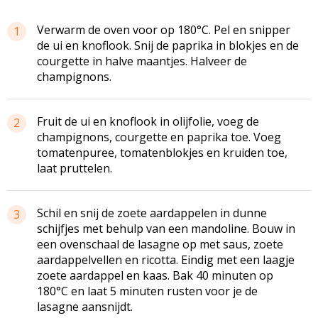
Verwarm de oven voor op 180°C. Pel en snipper
1
de ui en knoflook. Snij de paprika in blokjes en de
courgette in halve maantjes. Halveer de
champignons.
Fruit de ui en knoflook in olijfolie, voeg de
2
champignons, courgette en paprika toe. Voeg
tomatenpuree, tomatenblokjes en kruiden toe,
laat pruttelen.
Schil en snij de zoete aardappelen in dunne
3
schijfjes met behulp van een mandoline. Bouw in
een ovenschaal de lasagne op met saus, zoete
aardappelvellen en ricotta. Eindig met een laagje
zoete aardappel en kaas. Bak 40 minuten op
180°C en laat 5 minuten rusten voor je de
lasagne aansnijdt.