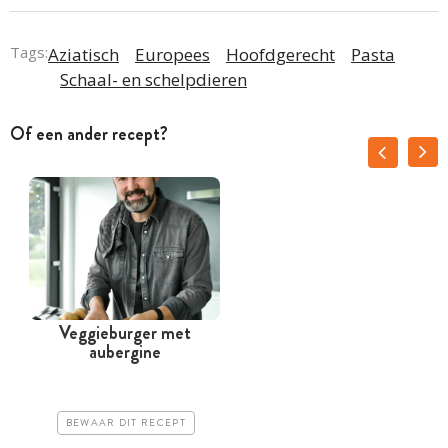
Tags:
Aziatisch
Europees
Hoofdgerecht
Pasta
Schaal- en schelpdieren
Of een ander recept?
Veggieburger met
aubergine
BEWAAR DIT RECEPT