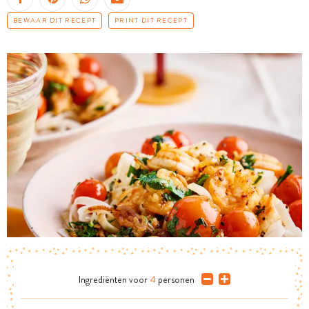
BEWAAR DIT RECEPT
PRINT DIT RECEPT
Ingrediënten
voor
4
personen