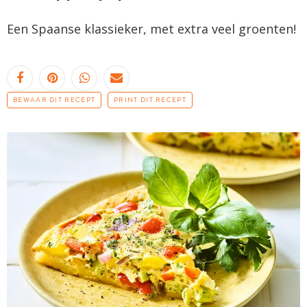
Een Spaanse klassieker, met extra veel groenten!
BEWAAR DIT RECEPT
PRINT DIT RECEPT