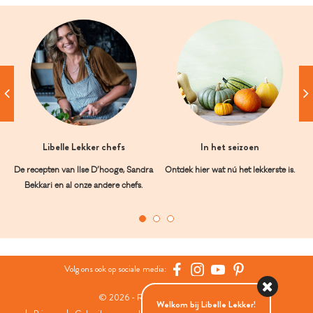
Libelle Lekker chefs
In het seizoen
De recepten van Ilse D’hooge, Sandra
Ontdek hier wat nú het lekkerste is.
Bekkari en al onze andere chefs.
Volg ons ook op sociale media:
© 2026 - Roularta Media Group
Welkom bij Libelle Lekker!