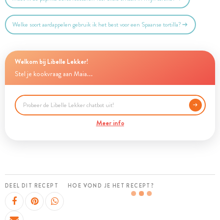
Welke soort aardappelen gebruik ik het best voor een Spaanse tortilla?
Welkom bij Libelle Lekker!
Stel je kookvraag aan Maia...
Meer info
DEEL DIT RECEPT
HOE VOND JE HET RECEPT?