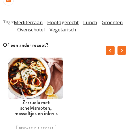
Tags:
Mediterraan
Hoofdgerecht
Lunch
Groenten
Ovenschotel
Vegetarisch
Of een ander recept?
Zarzuela met
schelvismoten,
mosseltjes en inktvis
BEWAAR DIT RECEPT