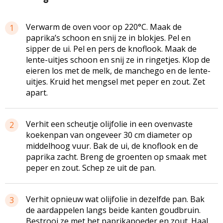
Verwarm de oven voor op 220°C. Maak de
1
paprika’s schoon en snij ze in blokjes. Pel en
sipper de ui. Pel en pers de knoflook. Maak de
lente-uitjes schoon en snij ze in ringetjes. Klop de
eieren los met de melk, de manchego en de lente-
uitjes. Kruid het mengsel met peper en zout. Zet
apart.
Verhit een scheutje olijfolie in een ovenvaste
2
koekenpan van ongeveer 30 cm diameter op
middelhoog vuur. Bak de ui, de knoflook en de
paprika zacht. Breng de groenten op smaak met
peper en zout. Schep ze uit de pan.
Verhit opnieuw wat olijfolie in dezelfde pan. Bak
3
de aardappelen langs beide kanten goudbruin.
Bestrooi ze met het paprikapoeder en zout. Haal