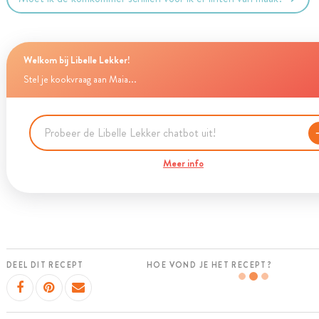
Welkom bij Libelle Lekker!
Stel je kookvraag aan Maia...
Meer info
DEEL DIT RECEPT
HOE VOND JE HET RECEPT?