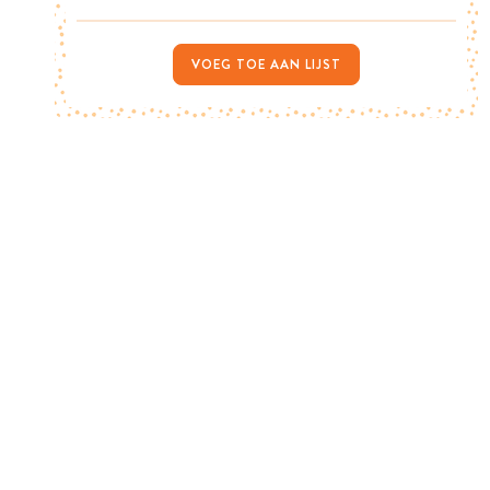
VOEG TOE AAN LIJST