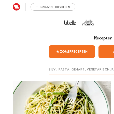
MAGAZINE TOEVOEGEN
Recepten
☀️ ZOMERRECEPTEN