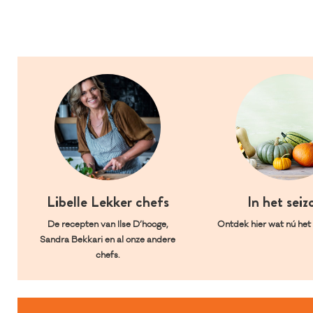
Libelle Lekker chefs
In het seiz
De recepten van Ilse D’hooge,
Ontdek hier wat nú het l
Sandra Bekkari en al onze andere
chefs.