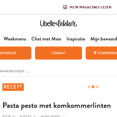
MIJN MAGAZINES LEZEN
Weekmenu
Chat met Maia
Inspiratie
Mijn bewaard
MOSSELEN
TOMAAT
🍹 ZOMERDRA
RECEPT
Pasta pesto met komkommerlinten
DUUR:
BUDGET:
MOEILIJKHEID: