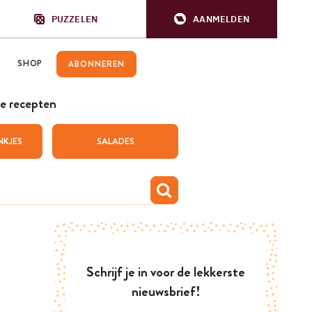
PUZZELEN
AANMELDEN
SHOP
ABONNEREN
e recepten
NKJES
SALADES
Schrijf je in voor de lekkerste
nieuwsbrief!