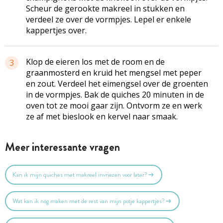
Scheur de gerookte makreel in stukken en
verdeel ze over de vormpjes. Lepel er enkele
kappertjes over.
Klop de eieren los met de room en de
3
graanmosterd en kruid het mengsel met peper
en zout. Verdeel het eimengsel over de groenten
in de vormpjes. Bak de quiches 20 minuten in de
oven tot ze mooi gaar zijn. Ontvorm ze en werk
ze af met bieslook en kervel naar smaak.
Meer interessante vragen
Kan ik mijn quiches met makreel invriezen voor later?
Wat kan ik nog maken met de rest van mijn potje kappertjes?