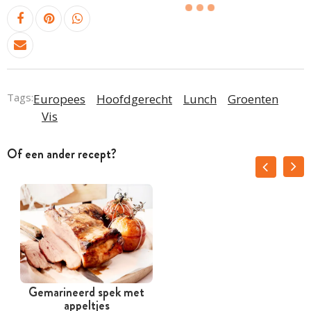
Tags:
Europees
Hoofdgerecht
Lunch
Groenten
Vis
Of een ander recept?
Gemarineerd spek met
appeltjes