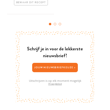
BEWAAR DIT RECEPT
Schrijf je in voor de lekkerste
nieuwsbrief!
JOUW NIEUWSBRIEFKEUZE >
Uitschrijven is op elk moment mogelijk
Privacybeleid