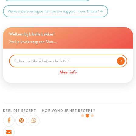
Welke andere lentegroenten passen nog goed in een frittata?
Welkom bij Libelle Lekker!
Stel je kookvraag aan Maia...
Meer info
DEEL DIT RECEPT
HOE VOND JE HET RECEPT?