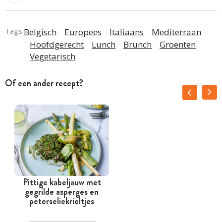
Tags:
Belgisch
Europees
Italiaans
Mediterraan
Hoofdgerecht
Lunch
Brunch
Groenten
Vegetarisch
Of een ander recept?
Pittige kabeljauw met
gegrilde asperges en
peterseliekrieltjes