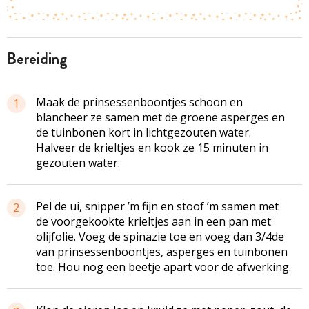
bereiding
Maak de prinsessenboontjes schoon en
1
blancheer ze samen met de groene asperges en
de tuinbonen kort in lichtgezouten water.
Halveer de krieltjes en kook ze 15 minuten in
gezouten water.
Pel de ui, snipper ’m fijn en stoof ’m samen met
2
de voorgekookte krieltjes aan in een pan met
olijfolie. Voeg de spinazie toe en voeg dan 3/4de
van prinsessenboontjes, asperges en tuinbonen
toe. Hou nog een beetje apart voor de afwerking.