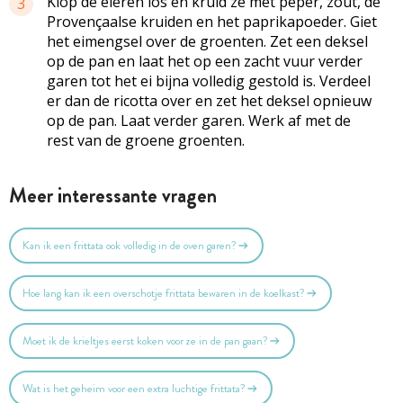
Klop de eieren los en kruid ze met peper, zout, de
3
Provençaalse kruiden en het paprikapoeder. Giet
het eimengsel over de groenten. Zet een deksel
op de pan en laat het op een zacht vuur verder
garen tot het ei bijna volledig gestold is. Verdeel
er dan de ricotta over en zet het deksel opnieuw
op de pan. Laat verder garen. Werk af met de
rest van de groene groenten.
Meer interessante vragen
Kan ik een frittata ook volledig in de oven garen?
Hoe lang kan ik een overschotje frittata bewaren in de koelkast?
Moet ik de krieltjes eerst koken voor ze in de pan gaan?
Wat is het geheim voor een extra luchtige frittata?