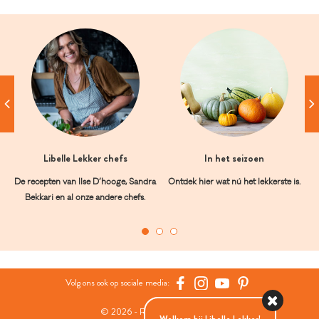
Libelle Lekker chefs
In het seizoen
De recepten van Ilse D’hooge, Sandra
Ontdek hier wat nú het lekkerste is.
Bekkari en al onze andere chefs.
Volg ons ook op sociale media:
© 2026 - Roularta Media Group
Welkom bij Libelle Lekker!