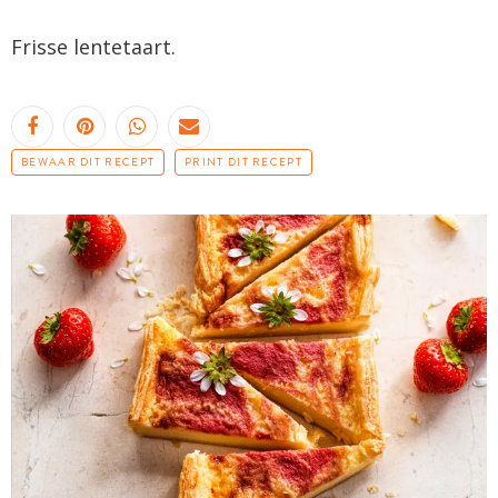
Frisse lentetaart.
BEWAAR DIT RECEPT
PRINT DIT RECEPT