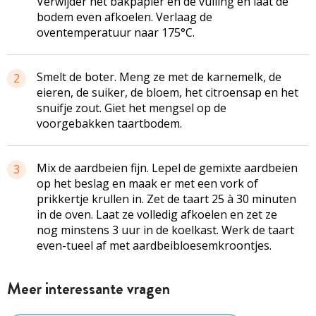
Verwijder het bakpapier en de vulling en laat de
bodem even afkoelen. Verlaag de
oventemperatuur naar 175°C.
Smelt de boter. Meng ze met de karnemelk, de
2
eieren, de suiker, de bloem, het citroensap en het
snuifje zout. Giet het mengsel op de
voorgebakken taartbodem.
Mix de aardbeien fijn. Lepel de gemixte aardbeien
3
op het beslag en maak er met een vork of
prikkertje krullen in. Zet de taart 25 à 30 minuten
in de oven. Laat ze volledig afkoelen en zet ze
nog minstens 3 uur in de koelkast. Werk de taart
even-tueel af met aardbeibloesemkroontjes.
Meer interessante vragen