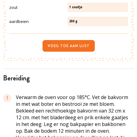
zout
1
snuifje
aardbeien
200
g
VOEG TOE AAN LIJST
bereiding
Verwarm de oven voor op 185°C. Vet de bakvorm
1
in met wat boter en bestrooi ze met bloem.
Bekleed een rechthoekige bakvorm van 32 cm x
12 cm. met het bladerdeeg en prik enkele gaatjes
in het deeg. Leg er nog bakpapier en bakbonen
op. Bak de bodem 12 minuten in de oven.