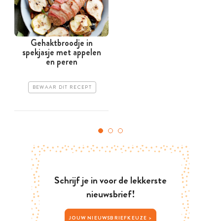
Gehaktbroodje in
spekjasje met appelen
en peren
BEWAAR DIT RECEPT
Schrijf je in voor de lekkerste
nieuwsbrief!
JOUW NIEUWSBRIEFKEUZE >