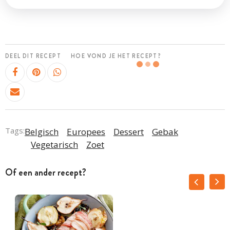
DEEL DIT RECEPT
HOE VOND JE HET RECEPT?
Tags:
Belgisch
Europees
Dessert
Gebak
Vegetarisch
Zoet
Of een ander recept?