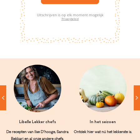
Uitschrijven is op elk moment mogelijk
Privacybeleid
Libelle Lekker chefs
In het seizoen
De recepten van Ilse D’hooge, Sandra
Ontdek hier wat nú het lekkerste is.
Bekkari en al onze andere chefs.