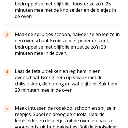
bedruppel ze met olijfolie. Rooster ze zo’n 25
minuten mee met de knolselder en de bietjes in
de oven.
Maak de spruitjes schoon, halveer ze en leg ze in
3
een ovenschaal. Kruid ze met peper en zout,
bedruppel ze met olijfolie en zet ze zo’n 20
minuten mee in de oven.
Laat de feta uitlekken en leg hem in een
4
ovenschaal. Breng hem op smaak met de
chilivlokken, de honing en wat olijfolie. Bak hem
20 minuten mee in de oven.
Maak intussen de rodekool schoon en snij ze in
5
reepjes. Spoel en droog de rucola. Haal de
knolselder en de bietjes uit de oven en haal ze
voorzichtig uit hun pakketjes. Snij de knolselder