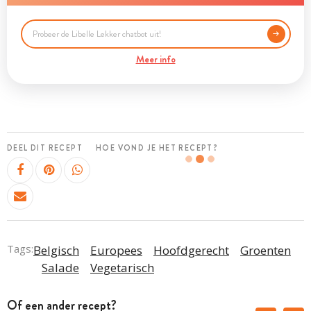
Meer info
DEEL DIT RECEPT
HOE VOND JE HET RECEPT?
Tags:
Belgisch
Europees
Hoofdgerecht
Groenten
Salade
Vegetarisch
Of een ander recept?