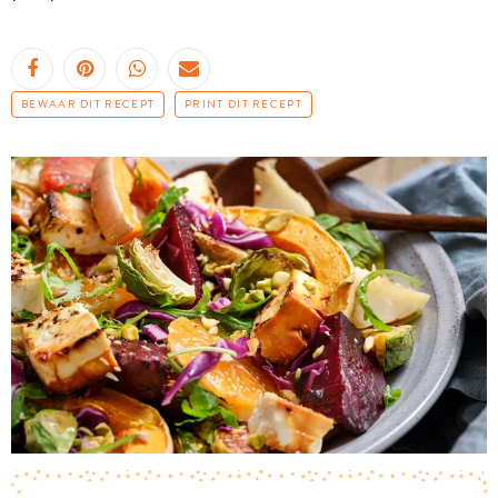
BEWAAR DIT RECEPT
PRINT DIT RECEPT