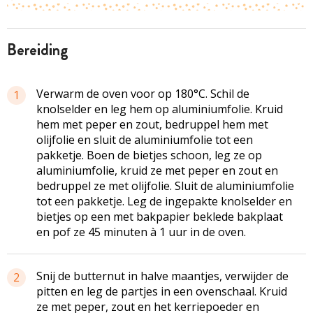
bereiding
Verwarm de oven voor op 180°C. Schil de
1
knolselder en leg hem op aluminiumfolie. Kruid
hem met peper en zout, bedruppel hem met
olijfolie en sluit de aluminiumfolie tot een
pakketje. Boen de bietjes schoon, leg ze op
aluminiumfolie, kruid ze met peper en zout en
bedruppel ze met olijfolie. Sluit de aluminiumfolie
tot een pakketje. Leg de ingepakte knolselder en
bietjes op een met bakpapier beklede bakplaat
en pof ze 45 minuten à 1 uur in de oven.
Snij de butternut in halve maantjes, verwijder de
2
pitten en leg de partjes in een ovenschaal. Kruid
ze met peper, zout en het kerriepoeder en