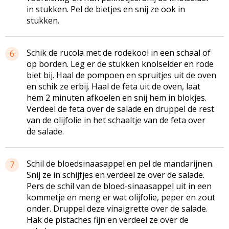
in stukken. Pel de bietjes en snij ze ook in
stukken.
Schik de rucola met de rodekool in een schaal of
6
op borden. Leg er de stukken knolselder en rode
biet bij. Haal de pompoen en spruitjes uit de oven
en schik ze erbij. Haal de feta uit de oven, laat
hem 2 minuten afkoelen en snij hem in blokjes.
Verdeel de feta over de salade en druppel de rest
van de olijfolie in het schaaltje van de feta over
de salade.
Schil de bloedsinaasappel en pel de mandarijnen.
7
Snij ze in schijfjes en verdeel ze over de salade.
Pers de schil van de bloed-sinaasappel uit in een
kommetje en meng er wat olijfolie, peper en zout
onder. Druppel deze vinaigrette over de salade.
Hak de pistaches fijn en verdeel ze over de