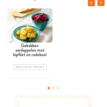
Gebakken
aardappelen met
kipfilet en rodekool
BEWAAR DIT RECEPT