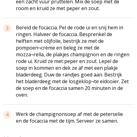
een zacht vuur pruttelen. Mix de soep met de
room en kruid ze met peper en zout.
Bereid de focaccia. Pel de rode ui en snij hem in
3
ringen. Halveer de focaccia. Besprenkel de
helften met olijfolie, bestrijk ze met de
pompoen¬crème en beleg ze met de
mozza¬rella, de plakjes champignon en de ringen
rode ui. Kruid ze met peper en zout. Lepel de
soep in kommen en dek ze af met een plakje
bladerdeeg. Duw de randjes goed aan. Bestrijk
het bladerdeeg met de losgeklop¬te eidooier. Zet
de soep en de focaccia samen 20 minuten in de
oven.
Werk de champignonsoep af met de peterselie
4
en de focaccia met de tijm. Serveer ze samen.