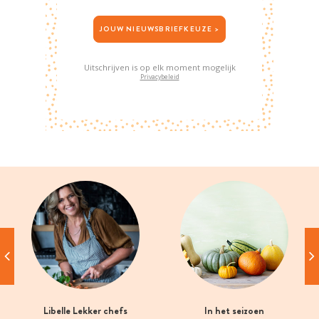
JOUW NIEUWSBRIEFKEUZE >
Uitschrijven is op elk moment mogelijk
Privacybeleid
Libelle Lekker chefs
In het seizoen