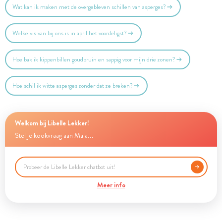
Wat kan ik maken met de overgebleven schillen van asperges?
Welke vis van bij ons is in april het voordeligst?
Hoe bak ik kippenbillen goudbruin en sappig voor mijn drie zonen?
Hoe schil ik witte asperges zonder dat ze breken?
Welkom bij Libelle Lekker!
Stel je kookvraag aan Maia...
Meer info