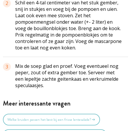
Schil een 4-tal centimeter van het stuk gember,
2
snij in stukjes en voeg bij de pompoen en uien.
Laat ook even mee stoven. Zet het
pompoenmengsel onder water (+- 2 liter) en
voeg de bouillonblokjes toe. Breng aan de kook.
Prik regelmatig in de pompoenblokjes om te
controleren of ze gaar zijn. Voeg de mascarpone
toe en laat nog even koken.
Mix de soep glad en proef. Voeg eventueel nog
3
peper, zout of extra gember toe. Serveer met
een lepeltje zachte geitenkaas en verkruimelde
speculaasjes.
Meer interessante vragen
Welke kruiden passen het best bij een frisse lentesalade?