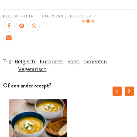
DEEL DIT RECEPT
HOE VOND JE HET RECEPT?
Tags:
Belgisch
Europees
Soep
Groenten
Vegetarisch
Of een ander recept?