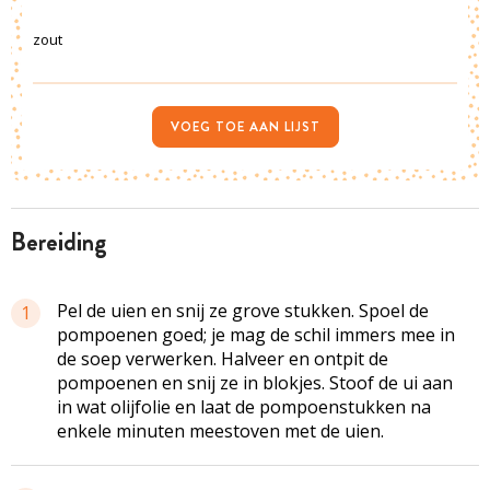
zout
VOEG TOE AAN LIJST
bereiding
Pel de uien en snij ze grove stukken. Spoel de
1
pompoenen goed; je mag de schil immers mee in
de soep verwerken. Halveer en ontpit de
pompoenen en snij ze in blokjes. Stoof de ui aan
in wat olijfolie en laat de pompoenstukken na
enkele minuten meestoven met de uien.