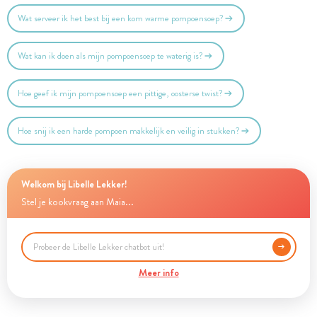
Wat serveer ik het best bij een kom warme pompoensoep?
Wat kan ik doen als mijn pompoensoep te waterig is?
Hoe geef ik mijn pompoensoep een pittige, oosterse twist?
Hoe snij ik een harde pompoen makkelijk en veilig in stukken?
Welkom bij Libelle Lekker!
Stel je kookvraag aan Maia...
Meer info