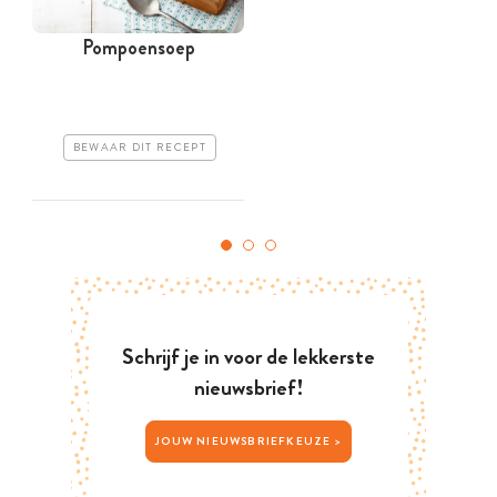
Pompoensoep
BEWAAR DIT RECEPT
Schrijf je in voor de lekkerste
nieuwsbrief!
JOUW NIEUWSBRIEFKEUZE >