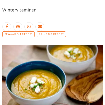
Wintervitaminen
BEWAAR DIT RECEPT
PRINT DIT RECEPT