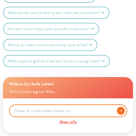
Welke bouillon past het best bij een risotto met zeevruchten?
Hoe warm ik een restje risotto op zonder smaakverlies?
Wat kan ik maken met een overschotje verse venkel?
Welke rijstkorrel gebruik ik het best voor een smeuïge risotto?
Welkom bij Libelle Lekker!
Stel je kookvraag aan Maia...
Meer info