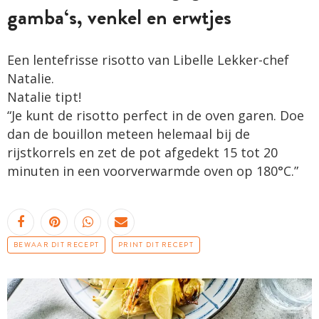
gamba‘s, venkel en erwtjes
Een lentefrisse risotto van Libelle Lekker-chef
Natalie.
Natalie tipt!
“Je kunt de risotto perfect in de oven garen. Doe
dan de bouillon meteen helemaal bij de
rijstkorrels en zet de pot afgedekt 15 tot 20
minuten in een voorverwarmde oven op 180°C.”
BEWAAR DIT RECEPT
PRINT DIT RECEPT