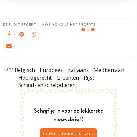
DEEL DIT RECEPT
HOE VOND JE HET RECEPT?
Tags:
Belgisch
Europees
Italiaans
Mediterraan
Hoofdgerecht
Groenten
Rijst
Schaal- en schelpdieren
Schrijf je in voor de lekkerste
nieuwsbrief!
JOUW NIEUWSBRIEFKEUZE >