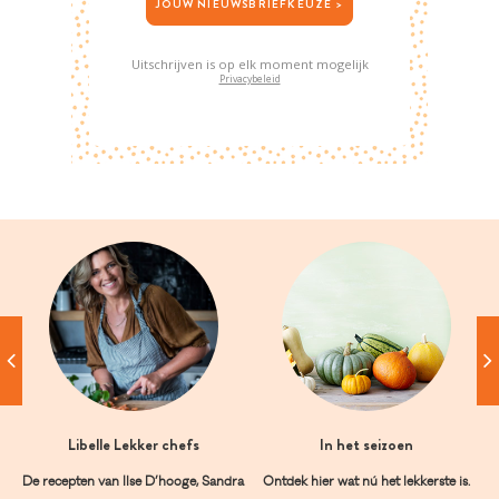
JOUW NIEUWSBRIEFKEUZE >
Uitschrijven is op elk moment mogelijk
Privacybeleid
Libelle Lekker chefs
In het seizoen
De recepten van Ilse D’hooge, Sandra
Ontdek hier wat nú het lekkerste is.