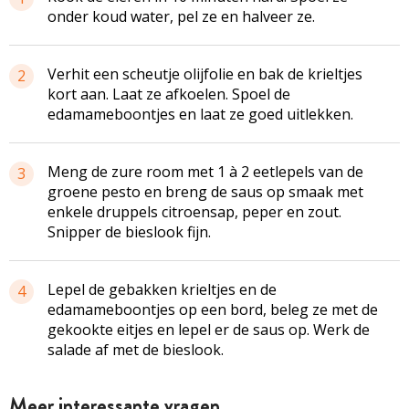
onder koud water, pel ze en halveer ze.
Verhit een scheutje olijfolie en bak de krieltjes
2
kort aan. Laat ze afkoelen. Spoel de
edamameboontjes en laat ze goed uitlekken.
Meng de zure room met 1 à 2 eetlepels van de
3
groene pesto en breng de saus op smaak met
enkele druppels citroensap, peper en zout.
Snipper de bieslook fijn.
Lepel de gebakken krieltjes en de
4
edamameboontjes op een bord, beleg ze met de
gekookte eitjes en lepel er de saus op. Werk de
salade af met de bieslook.
Meer interessante vragen