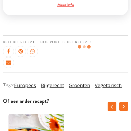
Meer info
DEEL DIT RECEPT
HOE VOND JE HET RECEPT?
Tags:
Europees
Bijgerecht
Groenten
Vegetarisch
Of een ander recept?