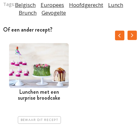
Tags:
Belgisch
Europees
Hoofdgerecht
Lunch
Brunch
Gevogelte
Of een ander recept?
Lunchen met een
surprise broodcake
BEWAAR DIT RECEPT