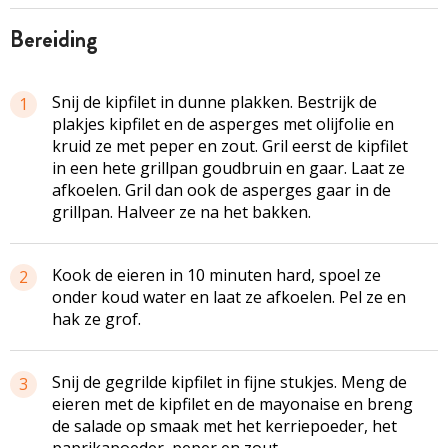
bereiding
Snij de kipfilet in dunne plakken. Bestrijk de
1
plakjes kipfilet en de asperges met olijfolie en
kruid ze met peper en zout. Gril eerst de kipfilet
in een hete grillpan goudbruin en gaar. Laat ze
afkoelen. Gril dan ook de asperges gaar in de
grillpan. Halveer ze na het bakken.
Kook de eieren in 10 minuten hard, spoel ze
2
onder koud water en laat ze afkoelen. Pel ze en
hak ze grof.
Snij de gegrilde kipfilet in fijne stukjes. Meng de
3
eieren met de kipfilet en de mayonaise en breng
de salade op smaak met het kerriepoeder, het
paprikapoeder, peper en zout.