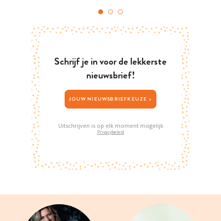
Schrijf je in voor de lekkerste
nieuwsbrief!
JOUW NIEUWSBRIEFKEUZE >
Uitschrijven is op elk moment mogelijk
Privacybeleid