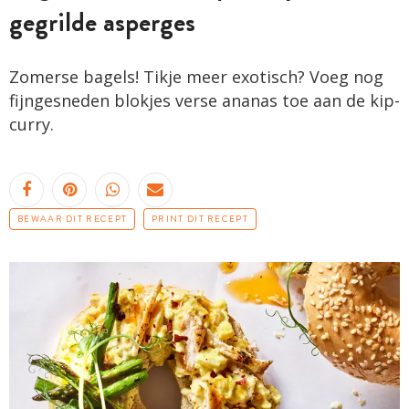
gegrilde asperges
Zomerse bagels! Tikje meer exotisch? Voeg nog
fijngesneden blokjes verse ananas toe aan de kip-
curry.
BEWAAR DIT RECEPT
PRINT DIT RECEPT