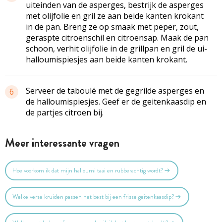
uiteinden van de asperges, bestrijk de asperges
met olijfolie en gril ze aan beide kanten krokant
in de pan. Breng ze op smaak met peper, zout,
geraspte citroenschil en citroensap. Maak de pan
schoon, verhit olijfolie in de grillpan en gril de ui-
halloumispiesjes aan beide kanten krokant.
Serveer de taboulé met de gegrilde asperges en
6
de halloumispiesjes. Geef er de geitenkaasdip en
de partjes citroen bij.
Meer interessante vragen
Hoe voorkom ik dat mijn halloumi taai en rubberachtig wordt?
Welke verse kruiden passen het best bij een frisse geitenkaasdip?