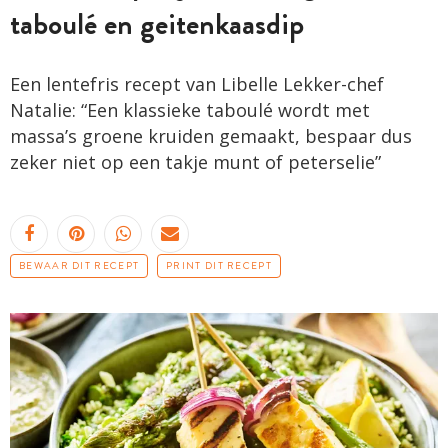
taboulé en geitenkaasdip
Een lentefris recept van Libelle Lekker-chef
Natalie: “Een klassieke taboulé wordt met
massa’s groene kruiden gemaakt, bespaar dus
zeker niet op een takje munt of peterselie”
BEWAAR DIT RECEPT
PRINT DIT RECEPT