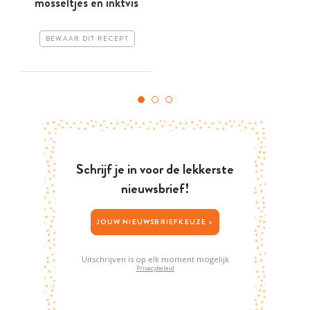
mosseltjes en inktvis
BEWAAR DIT RECEPT
Schrijf je in voor de lekkerste
nieuwsbrief!
JOUW NIEUWSBRIEFKEUZE >
Uitschrijven is op elk moment mogelijk
Privacybeleid