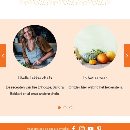
Libelle Lekker chefs
In het seizoen
De recepten van Ilse D’hooge, Sandra
Ontdek hier wat nú het lekkerste is.
Bekkari en al onze andere chefs.
Volg ons ook op sociale media: