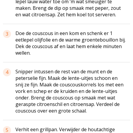
lepel lauw water toe om ’m wat smeuïger te
maken. Breng de dip op smaak met peper, zout
en wat citroensap. Zet hem koel tot serveren.
Doe de couscous in een kom en schenk er 1
3
eetlepel olijfolie en de warme groentebouillon bij.
Dek de couscous af en laat hem enkele minuten
wellen.
Snipper intussen de rest van de munt en de
4
peterselie fijn. Maak de lente-uitjes schoon en
snij ze fijn. Maak de couscouskorrels los met een
vork en schep er de kruiden en de lente-uitjes
onder. Breng de couscous op smaak met wat
geraspte citroenschil en citroensap. Verdeel de
couscous over een grote schaal.
Verhit een grillpan. Verwijder de houtachtige
5