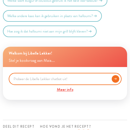
Welke soort bulgur of couscous gebruik ik het best voor taboulé?
Welke andere kaas kan ik gebruiken in plaats van halloumi?
Hoe zorg ik dat halloumi niet aan mijn grill blijft kleven?
Welkom bij Libelle Lekker!
Stel je kookvraag aan Maia...
Meer info
DEEL DIT RECEPT
HOE VOND JE HET RECEPT?