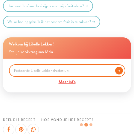
Hoe weet ik of een kaki rijp is voor mijn fruitsalade?
Welke honing gebruik ik het best om fruit in te bakken?
Welkom bij Libelle Lekker!
Stel je kookvraag aan Maia...
Meer info
DEEL DIT RECEPT
HOE VOND JE HET RECEPT?