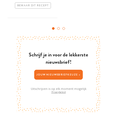
BEWAAR DIT RECEPT
Schrijf je in voor de lekkerste
nieuwsbrief!
JOUW NIEUWSBRIEFKEUZE >
Uitschrijven is op elk moment mogelijk
Privacybeleid