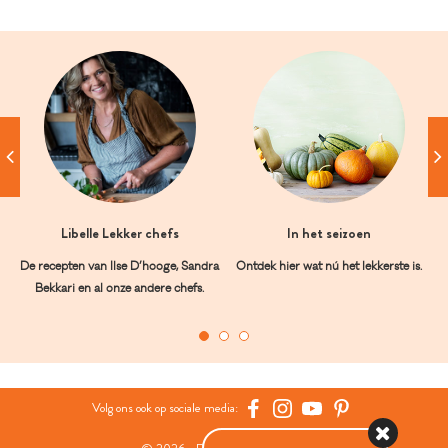
Libelle Lekker chefs
In het seizoen
De recepten van Ilse D’hooge, Sandra
Ontdek hier wat nú het lekkerste is.
Bekkari en al onze andere chefs.
Volg ons ook op sociale media: