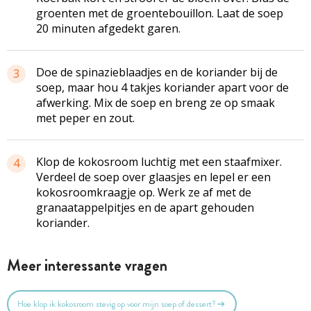
groenten met de groentebouillon. Laat de soep
20 minuten afgedekt garen.
Doe de spinazieblaadjes en de koriander bij de
3
soep, maar hou 4 takjes koriander apart voor de
afwerking. Mix de soep en breng ze op smaak
met peper en zout.
Klop de kokosroom luchtig met een staafmixer.
4
Verdeel de soep over glaasjes en lepel er een
kokosroomkraagje op. Werk ze af met de
granaatappelpitjes en de apart gehouden
koriander.
Meer interessante vragen
Hoe klop ik kokosroom stevig op voor mijn soep of dessert?