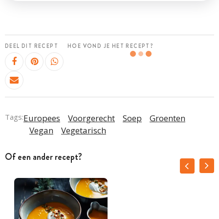
DEEL DIT RECEPT
HOE VOND JE HET RECEPT?
Tags:
Europees
Voorgerecht
Soep
Groenten
Vegan
Vegetarisch
Of een ander recept?