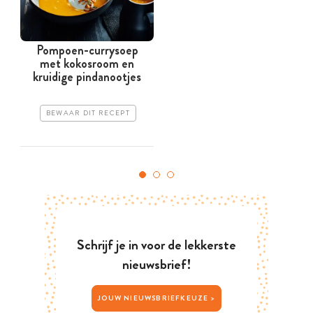
Pompoen-currysoep
met kokosroom en
kruidige pindanootjes
BEWAAR DIT RECEPT
Schrijf je in voor de lekkerste
nieuwsbrief!
JOUW NIEUWSBRIEFKEUZE >