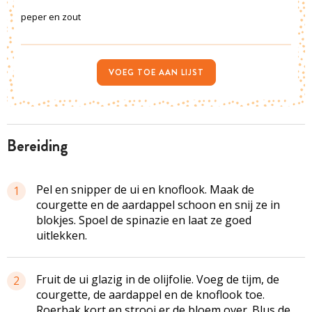
peper en zout
VOEG TOE AAN LIJST
bereiding
Pel en snipper de ui en knoflook. Maak de
1
courgette en de aardappel schoon en snij ze in
blokjes. Spoel de spinazie en laat ze goed
uitlekken.
Fruit de ui glazig in de olijfolie. Voeg de tijm, de
2
courgette, de aardappel en de knoflook toe.
Roerbak kort en strooi er de bloem over. Blus de