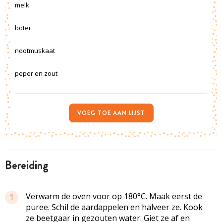
melk
boter
nootmuskaat
peper en zout
VOEG TOE AAN LIJST
bereiding
Verwarm de oven voor op 180°C. Maak eerst de
1
puree. Schil de aardappelen en halveer ze. Kook
ze beetgaar in gezouten water. Giet ze af en