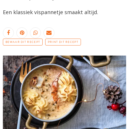
Een klassiek vispannetje smaakt altijd.
BEWAAR DIT RECEPT
PRINT DIT RECEPT