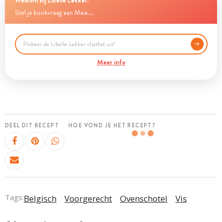
Stel je kookvraag aan Maia...
Meer info
DEEL DIT RECEPT
HOE VOND JE HET RECEPT?
Tags:
Belgisch
Voorgerecht
Ovenschotel
Vis