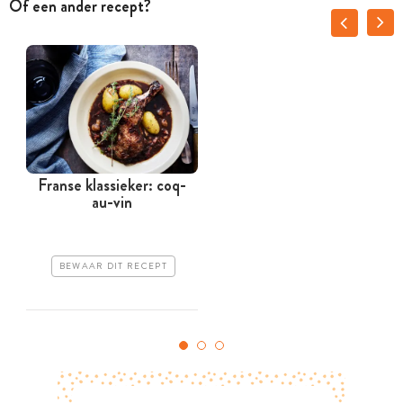
Of een ander recept?
Franse klassieker: coq-
au-vin
BEWAAR DIT RECEPT