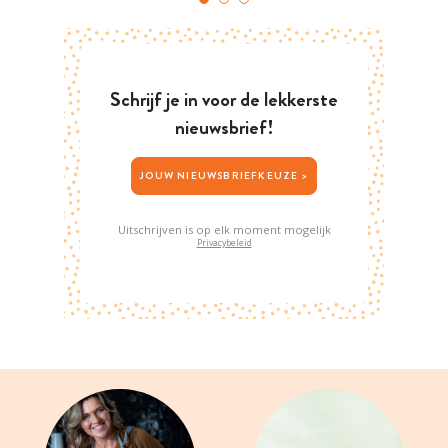
Schrijf je in voor de lekkerste
nieuwsbrief!
JOUW NIEUWSBRIEFKEUZE >
Uitschrijven is op elk moment mogelijk
Privacybeleid