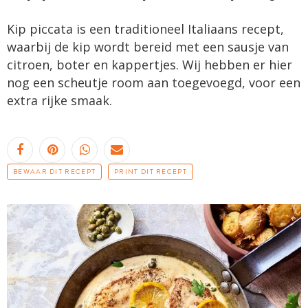
Kip piccata is een traditioneel Italiaans recept,
waarbij de kip wordt bereid met een sausje van
citroen, boter en kappertjes. Wij hebben er hier
nog een scheutje room aan toegevoegd, voor een
extra rijke smaak.
BEWAAR DIT RECEPT
PRINT DIT RECEPT