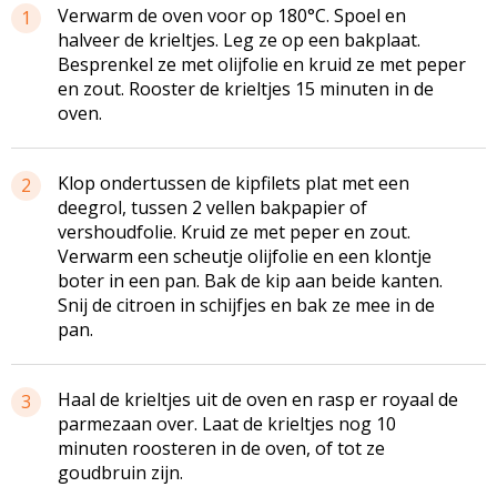
Verwarm de oven voor op 180°C. Spoel en
1
halveer de krieltjes. Leg ze op een bakplaat.
Besprenkel ze met olijfolie en kruid ze met peper
en zout. Rooster de krieltjes 15 minuten in de
oven.
Klop ondertussen de kipfilets plat met een
2
deegrol, tussen 2 vellen bakpapier of
vershoudfolie. Kruid ze met peper en zout.
Verwarm een scheutje olijfolie en een klontje
boter in een pan. Bak de kip aan beide kanten.
Snij de citroen in schijfjes en bak ze mee in de
pan.
Haal de krieltjes uit de oven en rasp er royaal de
3
parmezaan over. Laat de krieltjes nog 10
minuten roosteren in de oven, of tot ze
goudbruin zijn.