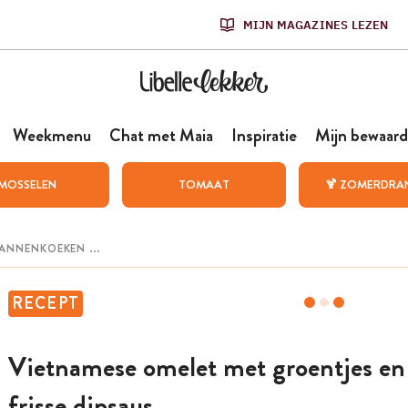
MIJN MAGAZINES LEZEN
Weekmenu
Chat met Maia
Inspiratie
Mijn bewaard
MOSSELEN
TOMAAT
🍹 ZOMERDRA
RECEPT
Vietnamese omelet met groentjes en
frisse dipsaus