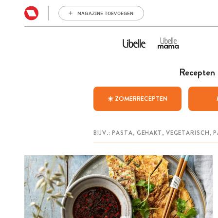
MAGAZINE TOEVOEGEN
Recepten
☀️ ZOMERRECEPTEN