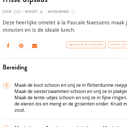
DUUR:
BUDGET:
MOEILIJKHEID:
Deze heerlijke omelet à la Pascale Naessens maak j
minuten en is de ideale lunch.
BEWAAR DIT RECEPT
PRINT DI
bereiding
Maak de kool schoon en snij ze in flinterdunne reepje
1
Maak de oesterzwammen schoon en snij ze in plakjes
Maak de lente-uitjes schoon en snij ze in fijne ringen
de eieren los en meng er de groenten onder. Kruid m
zout.