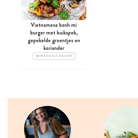
Vietnamese banh mi
burger met buikspek,
gepekelde groentjes en
koriander
BEWAAR DIT RECEPT