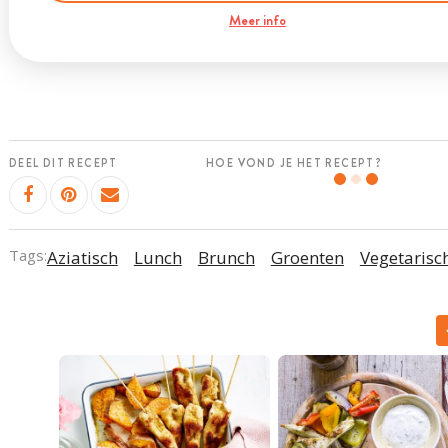
Meer info
DEEL DIT RECEPT
HOE VOND JE HET RECEPT?
Tags:
Aziatisch
Lunch
Brunch
Groenten
Vegetarisc