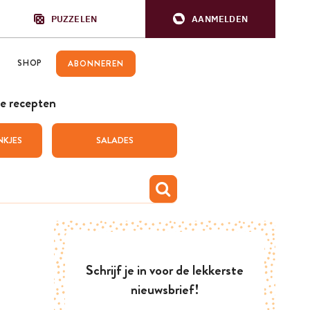
PUZZELEN
AANMELDEN
SHOP
ABONNEREN
e recepten
NKJES
SALADES
Schrijf je in voor de lekkerste
nieuwsbrief!