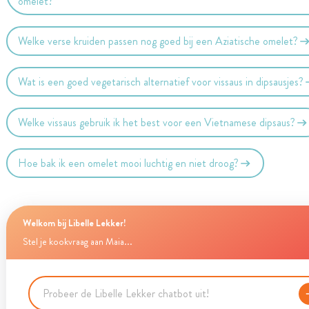
omelet?
Welke verse kruiden passen nog goed bij een Aziatische omelet?
Wat is een goed vegetarisch alternatief voor vissaus in dipsausjes?
Welke vissaus gebruik ik het best voor een Vietnamese dipsaus?
Hoe bak ik een omelet mooi luchtig en niet droog?
Welkom bij Libelle Lekker!
Stel je kookvraag aan Maia...