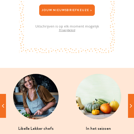
JOUW NIEUWSBRIEFKEUZE >
Uitschrijven is op elk moment mogelijk
Privacybeleid
Libelle Lekker chefs
In het seizoen