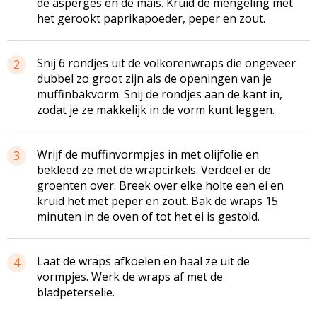
de asperges en de maïs. Kruid de mengeling met
het gerookt paprikapoeder, peper en zout.
Snij 6 rondjes uit de volkorenwraps die ongeveer
2
dubbel zo groot zijn als de openingen van je
muffinbakvorm. Snij de rondjes aan de kant in,
zodat je ze makkelijk in de vorm kunt leggen.
Wrijf de muffinvormpjes in met olijfolie en
3
bekleed ze met de wrapcirkels. Verdeel er de
groenten over. Breek over elke holte een ei en
kruid het met peper en zout. Bak de wraps 15
minuten in de oven of tot het ei is gestold.
Laat de wraps afkoelen en haal ze uit de
4
vormpjes. Werk de wraps af met de
bladpeterselie.