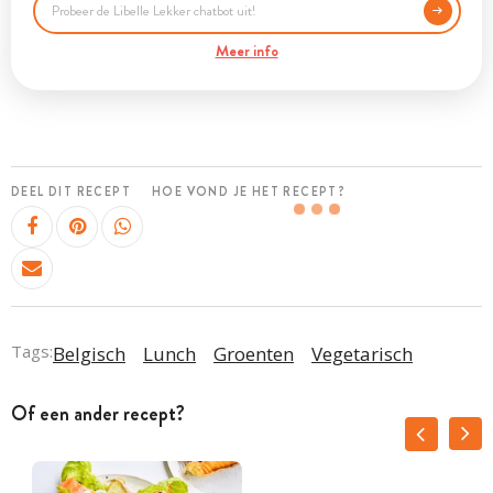
Meer info
DEEL DIT RECEPT
HOE VOND JE HET RECEPT?
Tags:
Belgisch
Lunch
Groenten
Vegetarisch
Of een ander recept?