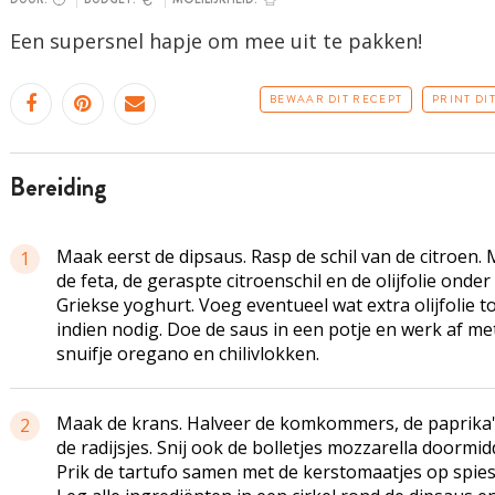
Een supersnel hapje om mee uit te pakken!
BEWAAR DIT RECEPT
PRINT DI
bereiding
Maak eerst de dipsaus. Rasp de schil van de citroen.
1
de feta, de geraspte citroenschil en de olijfolie onder
Griekse yoghurt. Voeg eventueel wat extra olijfolie t
indien nodig. Doe de saus in een potje en werk af me
snuifje oregano en chilivlokken.
Maak de krans. Halveer de komkommers, de paprika'
2
de radijsjes. Snij ook de bolletjes mozzarella doormid
Prik de tartufo samen met de kerstomaatjes op spies