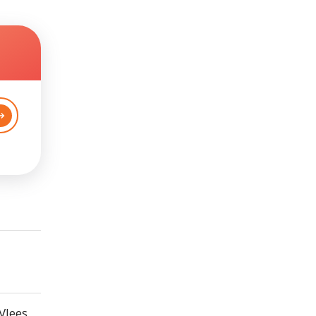
Vlees