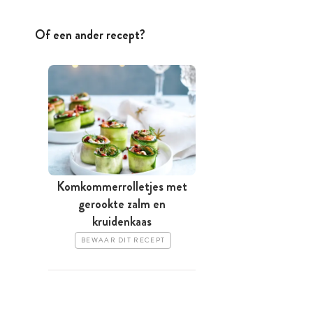
Of een ander recept?
Komkommerrolletjes met
gerookte zalm en
kruidenkaas
BEWAAR DIT RECEPT