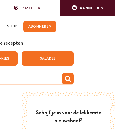
PUZZELEN
AANMELDEN
SHOP
ABONNEREN
e recepten
NKJES
SALADES
Schrijf je in voor de lekkerste
nieuwsbrief!