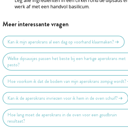
Leg alle ingrediënten in een cirkel rond de dipsaus e
werk af met een handvol basilicum.
Meer interessante vragen
Kan ik mijn aperokrans al een dag op voorhand klaarmaken?
Welke dipsausjes passen het beste bij een hartige aperokrans met
pesto?
Hoe voorkom ik dat de bodem van mijn aperokrans zompig wordt?
Kan ik de aperokrans invriezen voor ik hem in de oven schuif?
Hoe lang moet de aperokrans in de oven voor een goudbruin
resultaat?