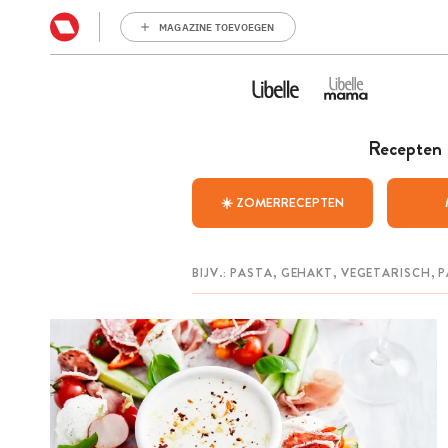
MAGAZINE TOEVOEGEN
Recepten
☀️ ZOMERRECEPTEN