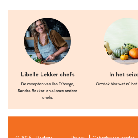
Libelle Lekker chefs
In het seiz
De recepten van Ilse D’hooge,
Ontdek hier wat nú het l
Sandra Bekkari en al onze andere
chefs.
© 2026 - Roularta
Privacy
Gebruiksvoorwaarden