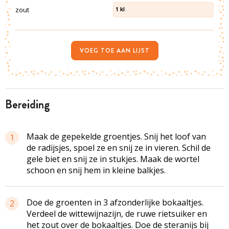
zout
1
kl
VOEG TOE AAN LIJST
bereiding
Maak de gepekelde groentjes. Snij het loof van
1
de radijsjes, spoel ze en snij ze in vieren. Schil de
gele biet en snij ze in stukjes. Maak de wortel
schoon en snij hem in kleine balkjes.
Doe de groenten in 3 afzonderlijke bokaaltjes.
2
Verdeel de wittewijnazijn, de ruwe rietsuiker en
het zout over de bokaaltjes. Doe de steranijs bij