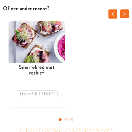
Of een ander recept?
Smørrebrød met
rosbief
BEWAAR DIT RECEPT