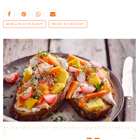
BEWAAR DIT RECEPT
PRINT DIT RECEPT