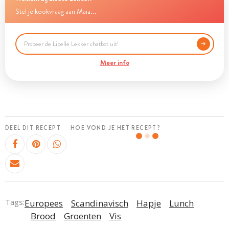
Stel je kookvraag aan Maia...
Meer info
DEEL DIT RECEPT
HOE VOND JE HET RECEPT?
Tags:
Europees
Scandinavisch
Hapje
Lunch
Brood
Groenten
Vis