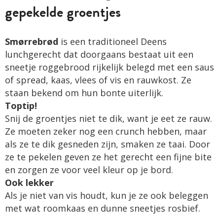
gepekelde groentjes
Smørrebrød
is een traditioneel Deens
lunchgerecht dat doorgaans bestaat uit een
sneetje roggebrood rijkelijk belegd met een saus
of spread, kaas, vlees of vis en rauwkost. Ze
staan bekend om hun bonte uiterlijk.
Toptip!
Snij de groentjes niet te dik, want je eet ze rauw.
Ze moeten zeker nog een crunch hebben, maar
als ze te dik gesneden zijn, smaken ze taai. Door
ze te pekelen geven ze het gerecht een fijne bite
en zorgen ze voor veel kleur op je bord.
Ook lekker
Als je niet van vis houdt, kun je ze ook beleggen
met wat roomkaas en dunne sneetjes rosbief.