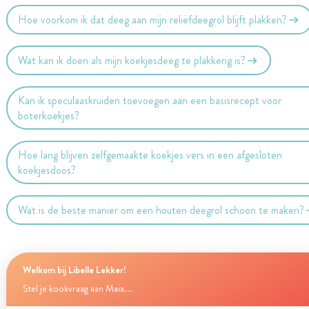
Hoe voorkom ik dat deeg aan mijn reliëfdeegrol blijft plakken?
Wat kan ik doen als mijn koekjesdeeg te plakkerig is?
Kan ik speculaaskruiden toevoegen aan een basisrecept voor
boterkoekjes?
Hoe lang blijven zelfgemaakte koekjes vers in een afgesloten
koekjesdoos?
Wat is de beste manier om een houten deegrol schoon te maken?
Welkom bij Libelle Lekker!
Stel je kookvraag aan Maia...