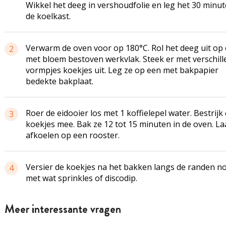
Wikkel het deeg in vershoudfolie en leg het 30 minut
de koelkast.
Verwarm de oven voor op 180°C. Rol het deeg uit op
2
met bloem bestoven werkvlak. Steek er met verschil
vormpjes koekjes uit. Leg ze op een met bakpapier
bedekte bakplaat.
Roer de eidooier los met 1 koffielepel water. Bestrijk 
3
koekjes mee. Bak ze 12 tot 15 minuten in de oven. La
afkoelen op een rooster.
Versier de koekjes na het bakken langs de randen n
4
met wat sprinkles of discodip.
Meer interessante vragen