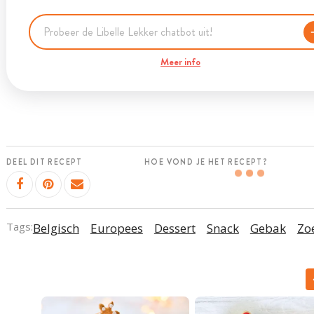
Meer info
DEEL DIT RECEPT
HOE VOND JE HET RECEPT?
Tags:
Belgisch
Europees
Dessert
Snack
Gebak
Zo