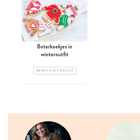
Boterkoekjes in
winteroutfit
BEWAAR DIT RECEPT