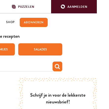
PUZZELEN
AANMELDEN
SHOP
ABONNEREN
e recepten
NKJES
SALADES
Schrijf je in voor de lekkerste
nieuwsbrief!