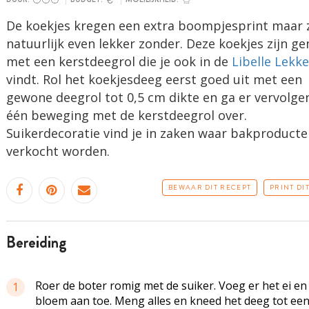
De koekjes kregen een extra boompjesprint maar z
natuurlijk even lekker zonder. Deze koekjes zijn g
met een kerstdeegrol die je ook in de
Libelle Lekk
vindt. Rol het koekjesdeeg eerst goed uit met een
gewone deegrol tot 0,5 cm dikte en ga er vervolgen
één beweging met de kerstdeegrol over.
Suikerdecoratie vind je in zaken waar bakproducte
verkocht worden.
BEWAAR DIT RECEPT
PRINT DI
bereiding
Roer de boter romig met de suiker. Voeg er het ei en
1
bloem aan toe. Meng alles en kneed het deeg tot een