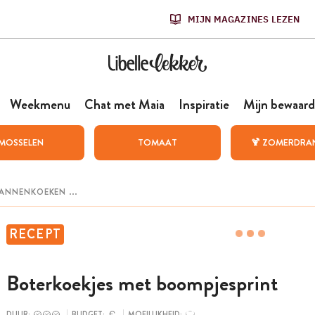
MIJN MAGAZINES LEZEN
Weekmenu
Chat met Maia
Inspiratie
Mijn bewaard
MOSSELEN
TOMAAT
🍹 ZOMERDRA
RECEPT
Boterkoekjes met boompjesprint
DUUR:
BUDGET:
MOEILIJKHEID: