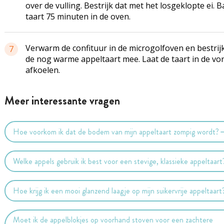
over de vulling. Bestrijk dat met het losgeklopte ei. B
taart 75 minuten in de oven.
Verwarm de confituur in de microgolfoven en bestrijk
7
de nog warme appeltaart mee. Laat de taart in de vo
afkoelen.
Meer interessante vragen
Hoe voorkom ik dat de bodem van mijn appeltaart zompig wordt?
Welke appels gebruik ik best voor een stevige, klassieke appeltaart
Hoe krijg ik een mooi glanzend laagje op mijn suikervrije appeltaart
Moet ik de appelblokjes op voorhand stoven voor een zachtere