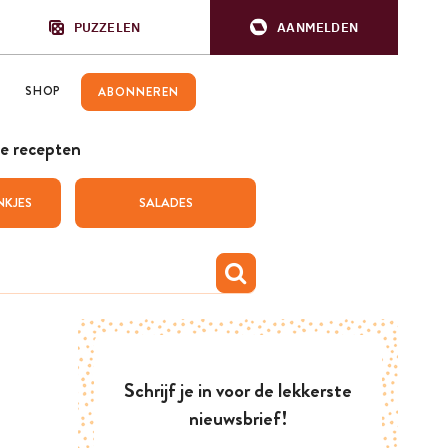
PUZZELEN
AANMELDEN
SHOP
ABONNEREN
e recepten
NKJES
SALADES
Schrijf je in voor de lekkerste
nieuwsbrief!