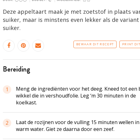
Deze appeltaart maak je met zoetstof in plaats va
suiker, maar is minstens even lekker als de varian
suiker.
BEWAAR DIT RECEPT
PRINT DI
bereiding
Meng de ingrediënten voor het deeg. Kneed tot een 
1
wikkel die in vershoudfolie. Leg ‘m 30 minuten in de
koelkast.
Laat de rozijnen voor de vulling 15 minuten wellen in
2
warm water. Giet ze daarna door een zeef.