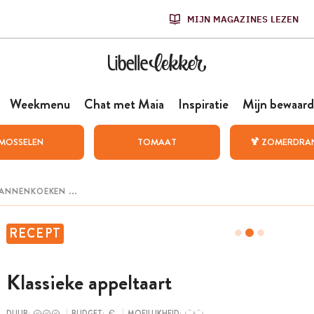
MIJN MAGAZINES LEZEN
Weekmenu
Chat met Maia
Inspiratie
Mijn bewaard
MOSSELEN
TOMAAT
🍹 ZOMERDRA
RECEPT
Klassieke appeltaart
DUUR:
BUDGET:
MOEILIJKHEID: