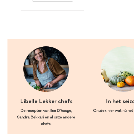
Libelle Lekker chefs
In het seiz
De recepten van Ilse D’hooge,
Ontdek hier wat nú het l
Sandra Bekkari en al onze andere
chefs.