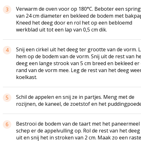
Verwarm de oven voor op 180°C. Beboter een sprin
3
van 24 cm diameter en bekleed de bodem met bakpap
Kneed het deeg door en rol het op een bebloemd
werkblad uit tot een lap van 0,5 cm dik.
Snij een cirkel uit het deeg ter grootte van de vorm. 
4
hem op de bodem van de vorm. Snij uit de rest van h
deeg een lange strook van 5 cm breed en bekleed er
rand van de vorm mee. Leg de rest van het deeg weer
koelkast.
Schil de appelen en snij ze in partjes. Meng met de
5
rozijnen, de kaneel, de zoetstof en het puddingpoede
Bestrooi de bodem van de taart met het paneermeel
6
schep er de appelvulling op. Rol de rest van het deeg
uit en snij het in stroken van 2 cm. Maak zo een rast