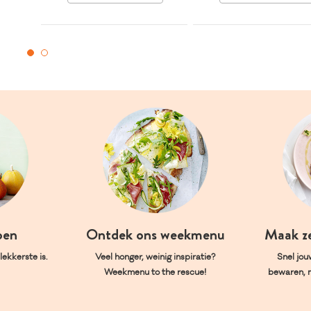
oen
Ontdek ons weekmenu
Maak z
ekkerste is.
Veel honger, weinig inspiratie?
Snel jou
Weekmenu to the rescue!
bewaren, 