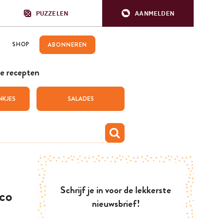
PUZZELEN
AANMELDEN
SHOP
ABONNEREN
e recepten
NKJES
SALADES
Schrijf je in voor de lekkerste
co
nieuwsbrief!