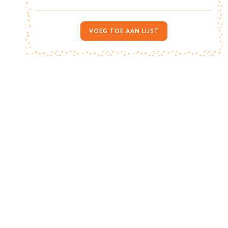
VOEG TOE AAN LIJST