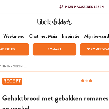
MIJN MAGAZINES LEZEN
Weekmenu
Chat met Maia
Inspiratie
Mijn bewaard
MOSSELEN
TOMAAT
🍹 ZOMERDRA
RECEPT
Gehaktbrood met gebakken romanes
en venkel