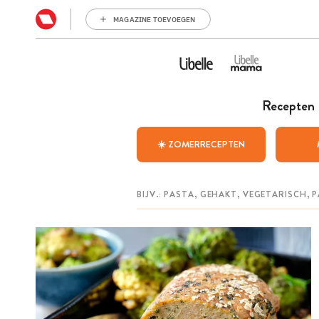
MAGAZINE TOEVOEGEN
Recepten
☀️ ZOMERRECEPTEN