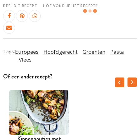
DEEL DIT RECEPT
HOE VOND JE HET RECEPT?
Tags:
Europees
Hoofdgerecht
Groenten
Pasta
Vlees
Of een ander recept?
Kippenboutjes met