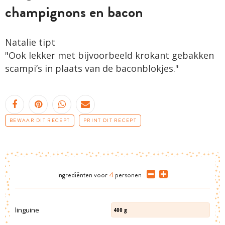
champignons en bacon
Natalie tipt
"Ook lekker met bijvoorbeeld krokant gebakken
scampi’s in plaats van de baconblokjes."
BEWAAR DIT RECEPT
PRINT DIT RECEPT
Ingrediënten
voor
4
personen
linguine
400
g