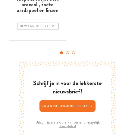
broccoli, zoete
aardappel en linzen
BEWAAR DIT RECEPT
Schrijf je in voor de lekkerste
nieuwsbrief!
JOUW NIEUWSBRIEFKEUZE >
Uitschrijven is op elk moment mogelijk
Privacybeleid