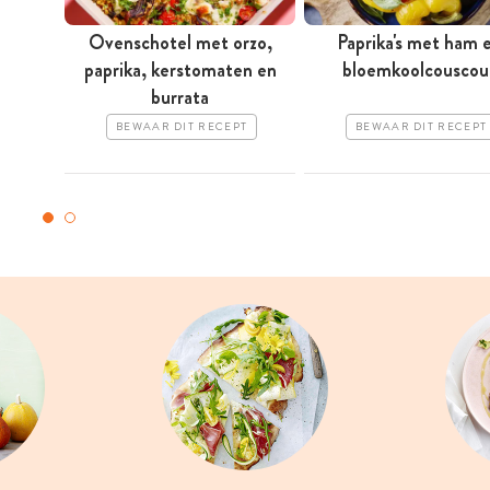
Ovenschotel met orzo,
Paprika's met ham 
paprika, kerstomaten en
bloemkoolcouscou
burrata
BEWAAR DIT RECEPT
BEWAAR DIT RECEPT