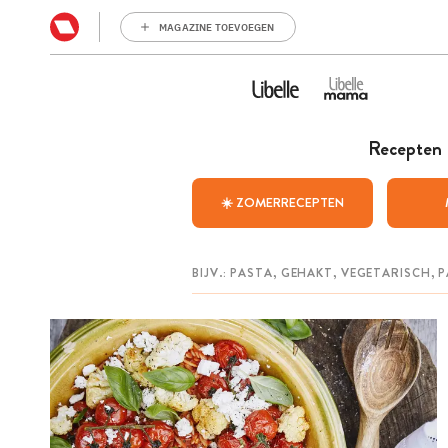
MAGAZINE TOEVOEGEN
Recepten
☀️ ZOMERRECEPTEN