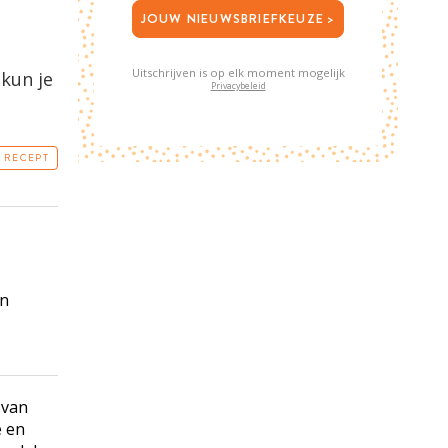
JOUW NIEUWSBRIEFKEUZE >
Uitschrijven is op elk moment mogelijk
kun je
Privacybeleid
T RECEPT
in
 van
e en