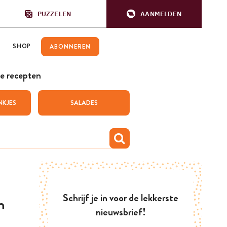
PUZZELEN
AANMELDEN
SHOP
ABONNEREN
e recepten
NKJES
SALADES
Schrijf je in voor de lekkerste
n
nieuwsbrief!