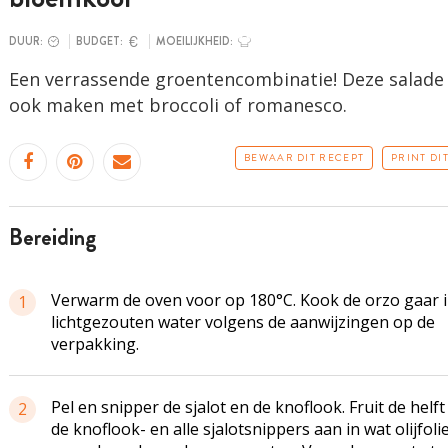
DUUR:
BUDGET:
MOEILIJKHEID:
Een verrassende groentencombinatie! Deze salade 
ook maken met broccoli of romanesco.
BEWAAR DIT RECEPT
PRINT DI
bereiding
Verwarm de oven voor op 180°C. Kook de orzo gaar 
1
lichtgezouten water volgens de aanwijzingen op de
verpakking.
Pel en snipper de sjalot en de knoflook. Fruit de helft
2
de knoflook- en alle sjalotsnippers aan in wat olijfoli