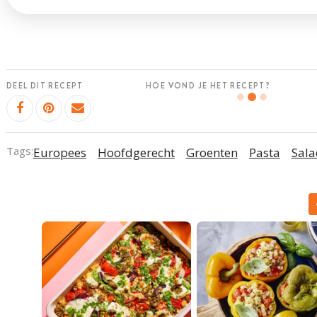
DEEL DIT RECEPT
HOE VOND JE HET RECEPT?
Tags:
Europees
Hoofdgerecht
Groenten
Pasta
Sala