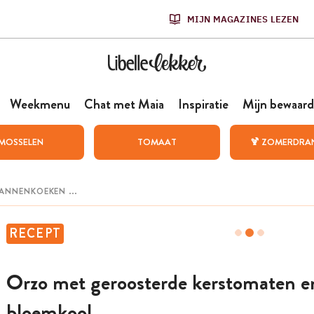
MIJN MAGAZINES LEZEN
Weekmenu
Chat met Maia
Inspiratie
Mijn bewaard
MOSSELEN
TOMAAT
🍹 ZOMERDRA
RECEPT
Orzo met geroosterde kerstomaten e
bloemkool