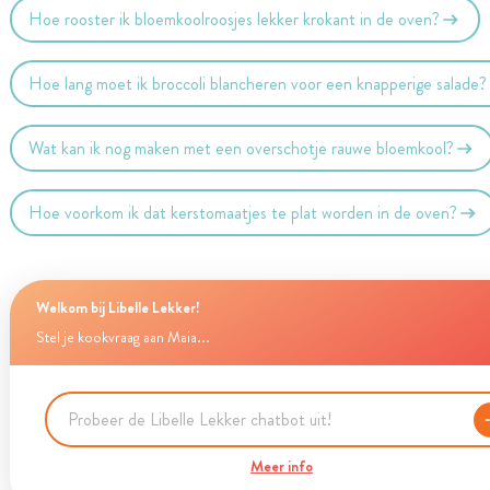
Hoe rooster ik bloemkoolroosjes lekker krokant in de oven?
Hoe lang moet ik broccoli blancheren voor een knapperige salade?
Wat kan ik nog maken met een overschotje rauwe bloemkool?
Hoe voorkom ik dat kerstomaatjes te plat worden in de oven?
Welkom bij Libelle Lekker!
Stel je kookvraag aan Maia...
Meer info