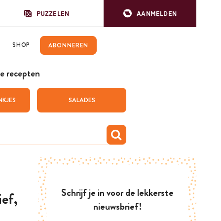
PUZZELEN
AANMELDEN
SHOP
ABONNEREN
e recepten
NKJES
SALADES
Schrijf je in voor de lekkerste
ef,
nieuwsbrief!