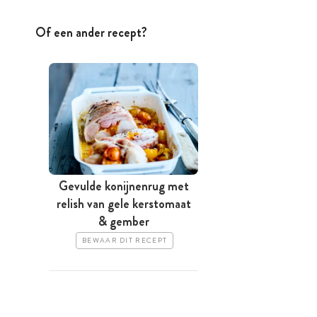
Of een ander recept?
Gevulde konijnenrug met
relish van gele kerstomaat
& gember
BEWAAR DIT RECEPT