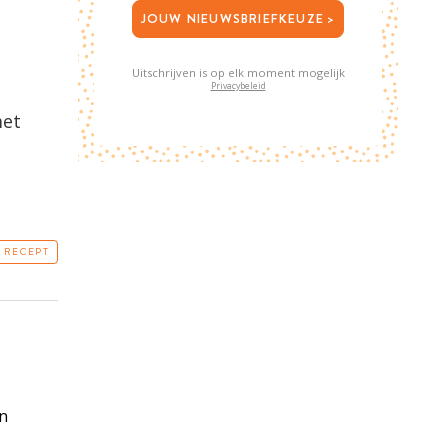
JOUW NIEUWSBRIEFKEUZE >
Uitschrijven is op elk moment mogelijk
Privacybeleid
met
T RECEPT
en