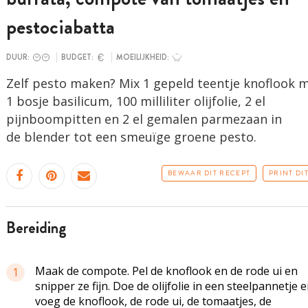
pestociabatta
DUUR:
BUDGET:
MOEILIJKHEID:
Zelf pesto maken? Mix 1 gepeld teentje knoflook 
1 bosje basilicum, 100 milliliter olijfolie, 2 el
pijnboompitten en 2 el gemalen parmezaan in
de blender tot een smeuïge groene pesto.
BEWAAR DIT RECEPT
PRINT DI
bereiding
Maak de compote. Pel de knoflook en de rode ui en
1
snipper ze fijn. Doe de olijfolie in een steelpannetje 
voeg de knoflook, de rode ui, de tomaatjes, de