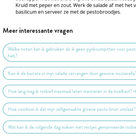
Kruid met peper en zout. Werk de salade af met het 
basilicum en serveer ze met de pestobroodjes.
Meer interessante vragen
Welke noten kan ik gebruiken als ik geen pijnboompitten voor pest
heb?
Kan ik de burrata in mijn salade vervangen door gewone mozzarella
Hoe lang mag ik rosbief maximaal laten marineren in de koelkast?
Hoe voorkom ik dat mijn zelfgemaakte groene pesto bruin uitslaat?
Wat kan ik de volgende dag maken met restjes gemarineerde rosbi