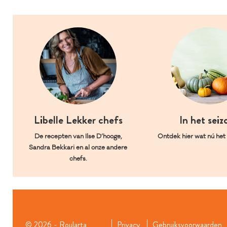
Libelle Lekker chefs
In het seiz
De recepten van Ilse D’hooge,
Ontdek hier wat nú het l
Sandra Bekkari en al onze andere
chefs.
© 2026 - Roularta
Privacy
Gebruiksvoorwaarden