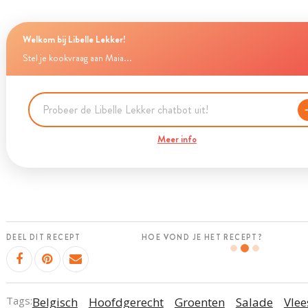
Welkom bij Libelle Lekker!
Stel je kookvraag aan Maia...
Meer info
DEEL DIT RECEPT
HOE VOND JE HET RECEPT?
Tags:
Belgisch
Hoofdgerecht
Groenten
Salade
Vlee