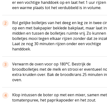
er een vochtige handdoek op en laat het 1 uur rijzen
een warme plaats tot het verdubbeld is in volume.
Rol gelijke bolletjes van het deeg en leg ze in twee ci
2
op een met bakpapier beklede bakplaat, maar laat in
midden en tussen de bolletjes ruimte vrij. Zo kunnen
bolletjes mooi tegen elkaar rijzen zonder dat ze inza
Laat ze nog 30 minuten rijzen onder een vochtige
handdoek.
Verwarm de oven voor op 180°C. Bestrijk de
3
broodbolletjes met de melk en strooi er eventueel n
extra kruiden over. Bak de broodkrans 25 minuten in
oven.
Klop intussen de boter op met een mixer, samen met
4
tomatenpuree, het paprikapoeder en het zout.