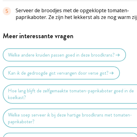
Serveer de broodjes met de opgeklopte tomaten-
5
paprikaboter. Ze zijn het lekkerst als ze nog warm zij
Meer interessante vragen
Welke andere kruiden passen goed in deze broodkrans?
Kan ik de gedroogde gist vervangen door verse gist?
Hoe lang blijft de zelfgemaakte tomaten-paprikaboter goed in de
koelkast?
Welke soep serveer ik bij deze hartige broodkrans met tomaten-
paprikaboter?