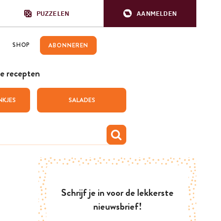
PUZZELEN
AANMELDEN
SHOP
ABONNEREN
e recepten
NKJES
SALADES
Schrijf je in voor de lekkerste
nieuwsbrief!