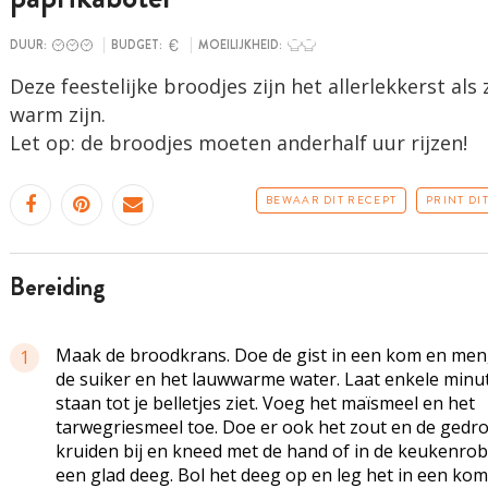
DUUR:
BUDGET:
MOEILIJKHEID:
Deze feestelijke broodjes zijn het allerlekkerst als
warm zijn.
Let op: de broodjes moeten anderhalf uur rijzen!
BEWAAR DIT RECEPT
PRINT DI
bereiding
Maak de broodkrans. Doe de gist in een kom en me
1
de suiker en het lauwwarme water. Laat enkele minu
staan tot je belletjes ziet. Voeg het maïsmeel en het
tarwegriesmeel toe. Doe er ook het zout en de gedr
kruiden bij en kneed met de hand of in de keukenrob
een glad deeg. Bol het deeg op en leg het in een kom