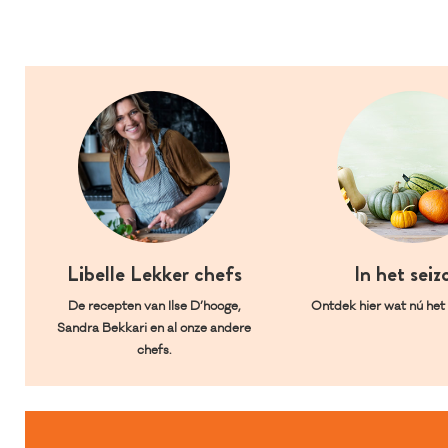
Libelle Lekker chefs
In het seiz
De recepten van Ilse D’hooge,
Ontdek hier wat nú het l
Sandra Bekkari en al onze andere
chefs.