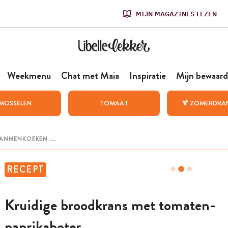
MIJN MAGAZINES LEZEN
Weekmenu
Chat met Maia
Inspiratie
Mijn bewaard
MOSSELEN
TOMAAT
🍹 ZOMERDRA
RECEPT
Kruidige broodkrans met tomaten-
paprikaboter