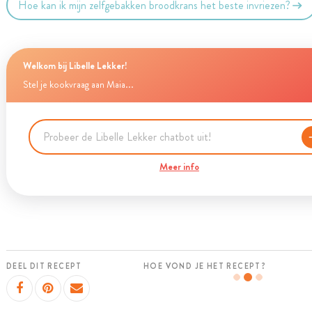
Hoe kan ik mijn zelfgebakken broodkrans het beste invriezen?
Welkom bij Libelle Lekker!
Stel je kookvraag aan Maia...
Meer info
DEEL DIT RECEPT
HOE VOND JE HET RECEPT?