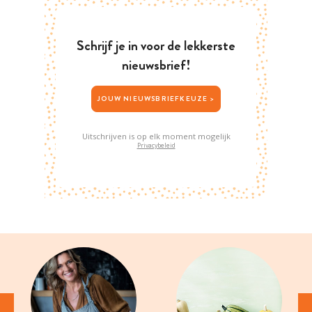
Schrijf je in voor de lekkerste
nieuwsbrief!
JOUW NIEUWSBRIEFKEUZE >
Uitschrijven is op elk moment mogelijk
Privacybeleid