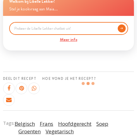
Welkom bij Libelle Lekker!
Stel je kookvraag aan Maia...
Meer info
DEEL DIT RECEPT
HOE VOND JE HET RECEPT?
Tags:
Belgisch
Frans
Hoofdgerecht
Soep
Groenten
Vegetarisch