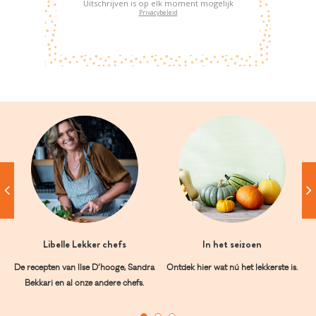
Uitschrijven is op elk moment mogelijk
Privacybeleid
Libelle Lekker chefs
In het seizoen
De recepten van Ilse D’hooge, Sandra
Ontdek hier wat nú het lekkerste is.
Bekkari en al onze andere chefs.