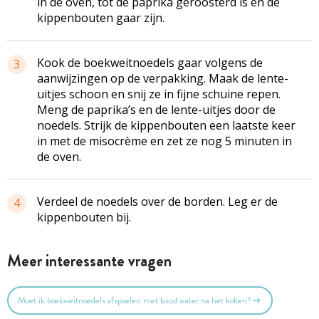
in de oven, tot de paprika geroosterd is en de
kippenbouten gaar zijn.
Kook de boekweitnoedels gaar volgens de
3
aanwijzingen op de verpakking. Maak de lente-
uitjes schoon en snij ze in fijne schuine repen.
Meng de paprika’s en de lente-uitjes door de
noedels. Strijk de kippenbouten een laatste keer
in met de misocrème en zet ze nog 5 minuten in
de oven.
Verdeel de noedels over de borden. Leg er de
4
kippenbouten bij.
Meer interessante vragen
Moet ik boekweitnoedels afspoelen met koud water na het koken?