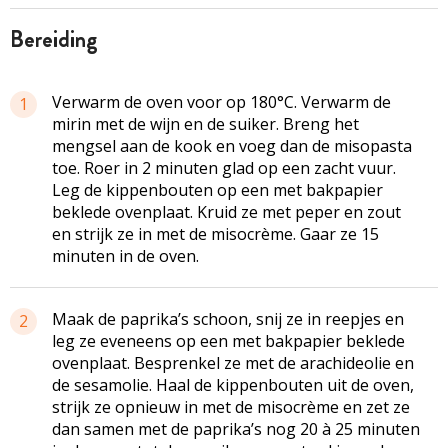
bereiding
Verwarm de oven voor op 180°C. Verwarm de
1
mirin met de wijn en de suiker. Breng het
mengsel aan de kook en voeg dan de misopasta
toe. Roer in 2 minuten glad op een zacht vuur.
Leg de kippenbouten op een met bakpapier
beklede ovenplaat. Kruid ze met peper en zout
en strijk ze in met de misocrème. Gaar ze 15
minuten in de oven.
Maak de paprika’s schoon, snij ze in reepjes en
2
leg ze eveneens op een met bakpapier beklede
ovenplaat. Besprenkel ze met de arachideolie en
de sesamolie. Haal de kippenbouten uit de oven,
strijk ze opnieuw in met de misocrème en zet ze
dan samen met de paprika’s nog 20 à 25 minuten