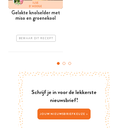
ILSE
D'HOOGE
Gelakte knolselder met
miso en groenekool
BEWAAR DIT RECEPT
Schrijf je in voor de lekkerste
nieuwsbrief!
JOUW NIEUWSBRIEFKEUZE >