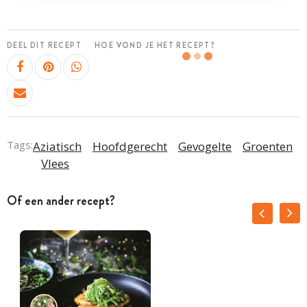
DEEL DIT RECEPT
HOE VOND JE HET RECEPT?
Tags:
Aziatisch
Hoofdgerecht
Gevogelte
Groenten
Vlees
Of een ander recept?