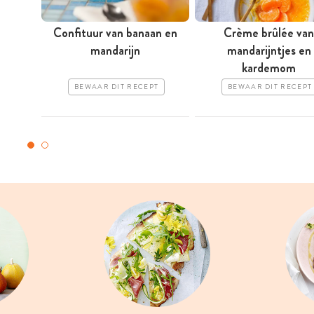
Confituur van banaan en
Crème brûlée van
mandarijn
mandarijntjes en
kardemom
BEWAAR DIT RECEPT
BEWAAR DIT RECEPT