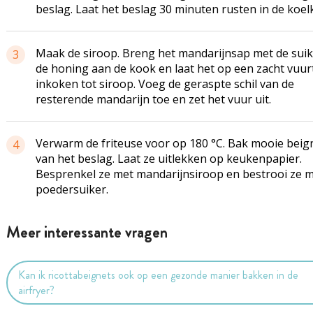
beslag. Laat het beslag 30 minuten rusten in de koelk
Maak de siroop. Breng het mandarijnsap met de suik
3
de honing aan de kook en laat het op een zacht vuur
inkoken tot siroop. Voeg de geraspte schil van de
resterende mandarijn toe en zet het vuur uit.
Verwarm de friteuse voor op 180 °C. Bak mooie beig
4
van het beslag. Laat ze uitlekken op keukenpapier.
Besprenkel ze met mandarijnsiroop en bestrooi ze 
poedersuiker.
Meer interessante vragen
Kan ik ricottabeignets ook op een gezonde manier bakken in de
airfryer?