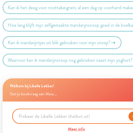
Kan ik het deeg voor ricottabeignets al een dag op voorhand mak
Hoe lang blijft mijn zelfgemaakte mandarijnsiroop goed in de koelk
Kan ik mandarijntjes uit blik gebruiken voor mijn siroop?
Waarvoor kan ik mandarijnsiroop nog gebruiken naast mijn yoghurt?
Welkom bij Libelle Lekker!
Stel je kookvraag aan Maia...
Meer info