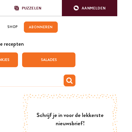
PUZZELEN
AANMELDEN
SHOP
ABONNEREN
e recepten
NKJES
SALADES
Schrijf je in voor de lekkerste
nieuwsbrief!