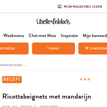
MIJN MAGAZINES LEZEN
Weekmenu
Chat met Maia
Inspiratie
Mijn bewaard
MOSSELEN
TOMAAT
🍹 ZOMERDRA
RECEPT
Ricottabeignets met mandarijn
DUUR:
BUDGET:
MOEILIJKHEID: