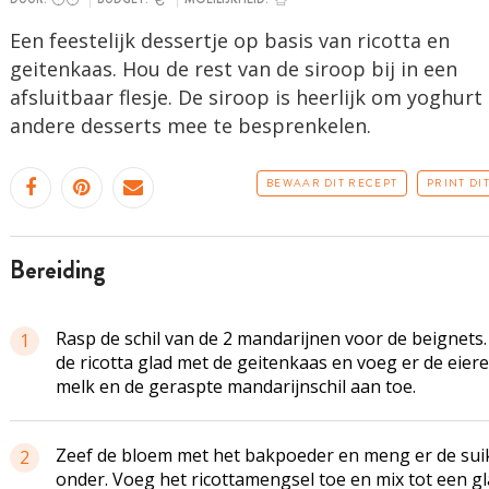
Een feestelijk dessertje op basis van ricotta en
geitenkaas. Hou de rest van de siroop bij in een
afsluitbaar flesje. De siroop is heerlijk om yoghurt
andere desserts mee te besprenkelen.
BEWAAR DIT RECEPT
PRINT DI
bereiding
Rasp de schil van de 2 mandarijnen voor de beignets.
1
de ricotta glad met de geitenkaas en voeg er de eiere
melk en de geraspte mandarijnschil aan toe.
Zeef de bloem met het bakpoeder en meng er de sui
2
onder. Voeg het ricottamengsel toe en mix tot een g