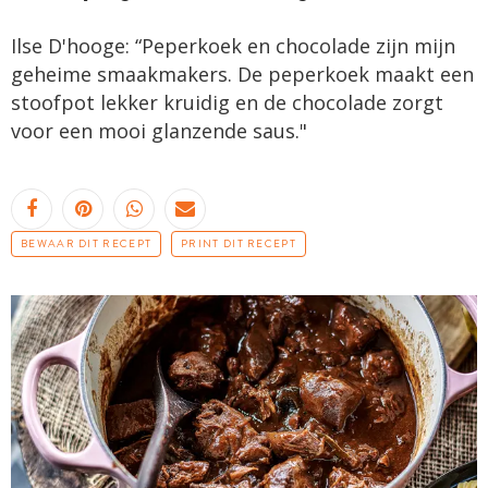
Ilse D'hooge: “Peperkoek en chocolade zijn mijn
geheime smaakmakers. De peperkoek maakt een
stoofpot lekker kruidig en de chocolade zorgt
voor een mooi glanzende saus."
BEWAAR DIT RECEPT
PRINT DIT RECEPT