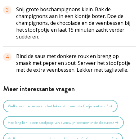
Snij grote boschampignons klein. Bak de
3
champignons aan in een klontje boter. Doe de
champignons, de chocolade en de veenbessen bij
het stoofpotje en laat 15 minuten zacht verder
sudderen.
Bind de saus met donkere roux en breng op
4
smaak met peper en zout. Serveer het stoofpotje
met de extra veenbessen. Lekker met tagliatelle.
Meer interessante vragen
Welke soort peperkoek is het lekkerst in een stoofpotje met wild?
Hoe lang kan ik een stoofpotje van everzwijn bewaren in de diepvries?