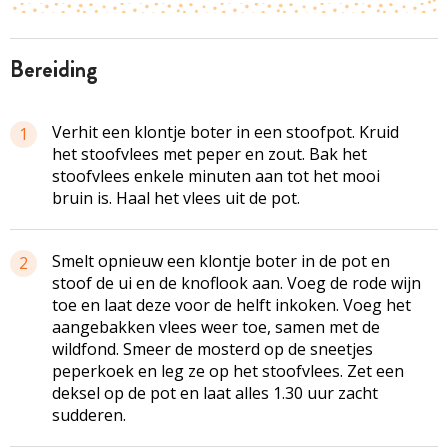
bereiding
Verhit een klontje boter in een stoofpot. Kruid
1
het stoofvlees met peper en zout. Bak het
stoofvlees enkele minuten aan tot het mooi
bruin is. Haal het vlees uit de pot.
Smelt opnieuw een klontje boter in de pot en
2
stoof de ui en de knoflook aan. Voeg de rode wijn
toe en laat deze voor de helft inkoken. Voeg het
aangebakken vlees weer toe, samen met de
wildfond. Smeer de mosterd op de sneetjes
peperkoek en leg ze op het stoofvlees. Zet een
deksel op de pot en laat alles 1.30 uur zacht
sudderen.