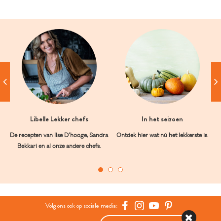
Libelle Lekker chefs
In het seizoen
De recepten van Ilse D’hooge, Sandra
Ontdek hier wat nú het lekkerste is.
Bekkari en al onze andere chefs.
Volg ons ook op sociale media: