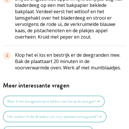
bladerdeeg op een met bakpapier beklede
bakplaat. Verdeel eerst het witloof en het
lamsgehakt over het bladerdeeg en strooi er
vervolgens de rode ui, de verkruimelde blauwe
kaas, de pistachenoten en de plakjes appel
overheen. Kruid met peper en zout.
Klop het ei los en bestrijk er de deegranden mee.
4
Bak de plaattaart 20 minuten in de
voorverwarmde oven. Werk af met muntblaadjes.
Meer interessante vragen
Moet ik het lamsgehakt eerst bakken voor het op de taart gaat?
Hoe voorkom ik dat de bodem van mijn plaattaart zompig wordt?