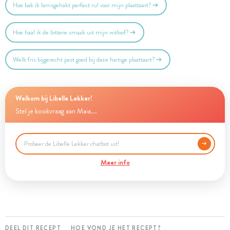
Hoe bak ik lamsgehakt perfect rul voor mijn plaattaart?
Hoe haal ik de bittere smaak uit mijn witloof?
Welk fris bijgerecht past goed bij deze hartige plaattaart?
Welkom bij Libelle Lekker!
Stel je kookvraag aan Maia...
Meer info
DEEL DIT RECEPT
HOE VOND JE HET RECEPT?