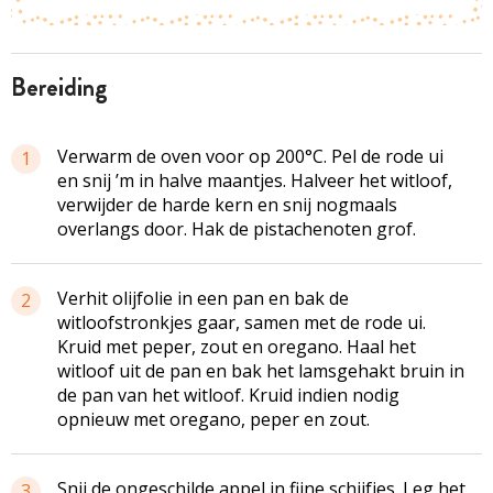
bereiding
Verwarm de oven voor op 200°C. Pel de rode ui
1
en snij ’m in halve maantjes. Halveer het witloof,
verwijder de harde kern en snij nogmaals
overlangs door. Hak de pistachenoten grof.
Verhit olijfolie in een pan en bak de
2
witloofstronkjes gaar, samen met de rode ui.
Kruid met peper, zout en oregano. Haal het
witloof uit de pan en bak het lamsgehakt bruin in
de pan van het witloof. Kruid indien nodig
opnieuw met oregano, peper en zout.
Snij de ongeschilde appel in fijne schijfjes. Leg het
3