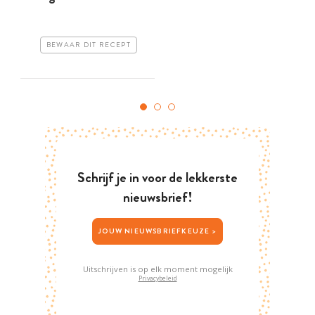
BEWAAR DIT RECEPT
Schrijf je in voor de lekkerste
nieuwsbrief!
JOUW NIEUWSBRIEFKEUZE >
Uitschrijven is op elk moment mogelijk
Privacybeleid