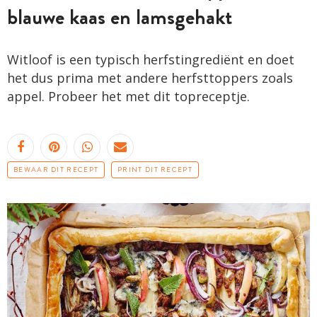
blauwe kaas en lamsgehakt
Witloof is een typisch herfstingrediënt en doet
het dus prima met andere herfsttoppers zoals
appel. Probeer het met dit topreceptje.
BEWAAR DIT RECEPT
PRINT DIT RECEPT