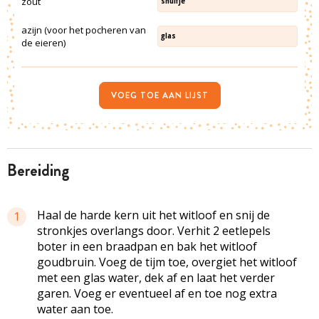
zout
snuifje
azijn (voor het pocheren van
glas
de eieren)
VOEG TOE AAN LIJST
bereiding
Haal de harde kern uit het witloof en snij de
1
stronkjes overlangs door. Verhit 2 eetlepels
boter in een braadpan en bak het witloof
goudbruin. Voeg de tijm toe, overgiet het witloof
met een glas water, dek af en laat het verder
garen. Voeg er eventueel af en toe nog extra
water aan toe.