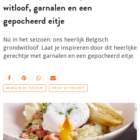
witloof, garnalen en een
gepocheerd eitje
Nú in het seizoen: ons heerlijk Belgisch
grondwitloof. Laat je inspireren door dit heerlijke
gerechtje met garnalen en een gepocheerd eitje.
BEWAAR DIT RECEPT
PRINT DIT RECEPT