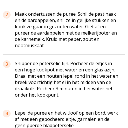
Maak ondertussen de puree. Schil de pastinaak
2
en de aardappelen, snij ze in gelijke stukken en
kook ze gaar in gezouten water. Giet af en
pureer de aardappelen met de melkerijboter en
de karnemelk. Kruid met peper, zout en
nootmuskaat.
Snipper de peterselie fijn. Pocheer de eitjes in
3
een hoge kookpot met water en een glas azijn.
Draai met een houten lepel rond in het water en
breek voorzichtig het ei in het midden van de
draaikolk. Pocheer 3 minuten in het water net
onder het kookpunt.
Lepel de puree en het witloof op een bord, werk
4
af met een gepocheerd eitje, garnalen en de
gesnipperde bladpeterselie.