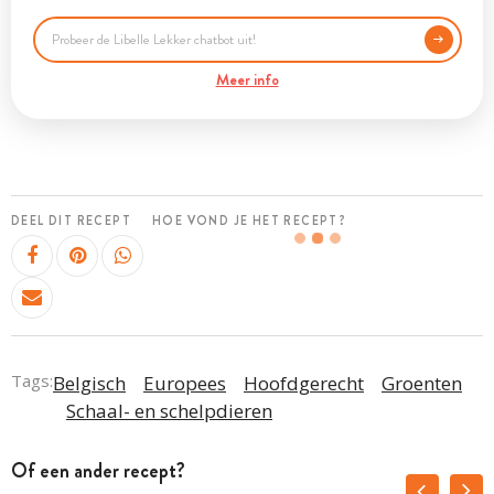
Meer info
DEEL DIT RECEPT
HOE VOND JE HET RECEPT?
Tags:
Belgisch
Europees
Hoofdgerecht
Groenten
Schaal- en schelpdieren
Of een ander recept?