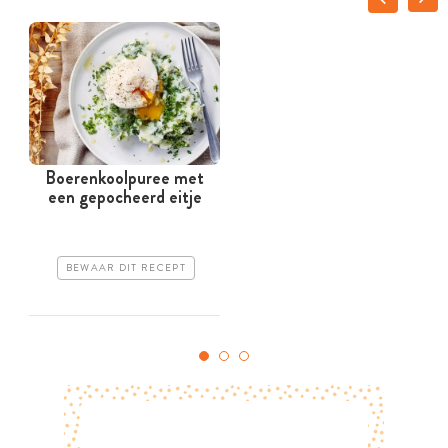
Boerenkoolpuree met
een gepocheerd eitje
BEWAAR DIT RECEPT