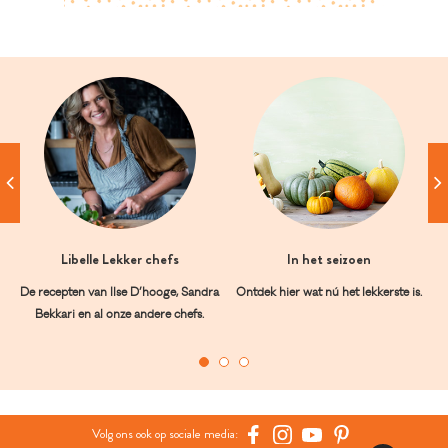
Libelle Lekker chefs
In het seizoen
De recepten van Ilse D’hooge, Sandra
Ontdek hier wat nú het lekkerste is.
Bekkari en al onze andere chefs.
Volg ons ook op sociale media: