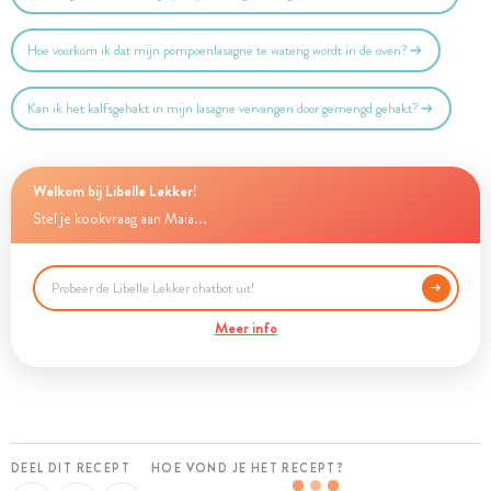
Hoe voorkom ik dat mijn pompoenlasagne te waterig wordt in de oven?
Kan ik het kalfsgehakt in mijn lasagne vervangen door gemengd gehakt?
Welkom bij Libelle Lekker!
Stel je kookvraag aan Maia...
Meer info
DEEL DIT RECEPT
HOE VOND JE HET RECEPT?