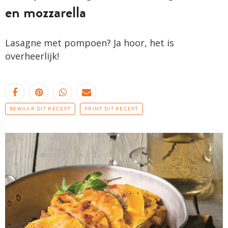
en mozzarella
Lasagne met pompoen? Ja hoor, het is
overheerlijk!
BEWAAR DIT RECEPT
PRINT DIT RECEPT