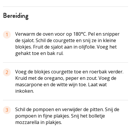
bereiding
Verwarm de oven voor op 180°C. Pel en snipper
1
de sjalot. Schil de courgette en snij ze in kleine
blokjes. Fruit de sjalot aan in olijfolie. Voeg het
gehakt toe en bak rul.
Voeg de blokjes courgette toe en roerbak verder.
2
Kruid met de oregano, peper en zout. Voeg de
mascarpone en de witte wijn toe. Laat wat
inkoken.
Schil de pompoen en verwijder de pitten. Snij de
3
pompoen in fijne plakjes. Snij het bolletje
mozzarella in plakjes.