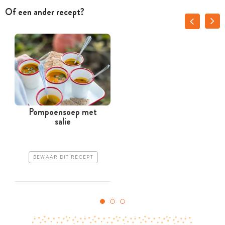
Of een ander recept?
Pompoensoep met
salie
BEWAAR DIT RECEPT