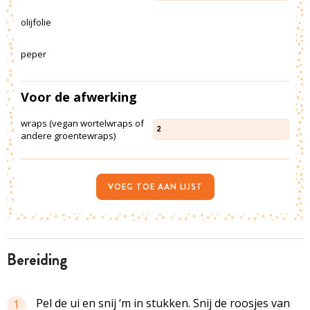
olijfolie
peper
Voor de afwerking
wraps (vegan wortelwraps of
2
andere groentewraps)
VOEG TOE AAN LIJST
bereiding
Pel de ui en snij ‘m in stukken. Snij de roosjes van
1