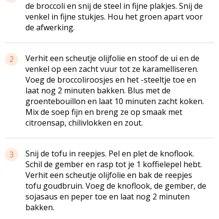
de broccoli en snij de steel in fijne plakjes. Snij de
venkel in fijne stukjes. Hou het groen apart voor
de afwerking.
Verhit een scheutje olijfolie en stoof de ui en de
2
venkel op een zacht vuur tot ze karamelliseren.
Voeg de broccoliroosjes en het -steeltje toe en
laat nog 2 minuten bakken. Blus met de
groentebouillon en laat 10 minuten zacht koken.
Mix de soep fijn en breng ze op smaak met
citroensap, chilivlokken en zout.
Snij de tofu in reepjes. Pel en plet de knoflook.
3
Schil de gember en rasp tot je 1 koffielepel hebt.
Verhit een scheutje olijfolie en bak de reepjes
tofu goudbruin. Voeg de knoflook, de gember, de
sojasaus en peper toe en laat nog 2 minuten
bakken.