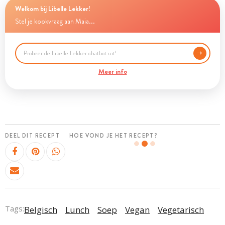
Welkom bij Libelle Lekker!
Stel je kookvraag aan Maia...
Meer info
DEEL DIT RECEPT
HOE VOND JE HET RECEPT?
Tags:
Belgisch
Lunch
Soep
Vegan
Vegetarisch