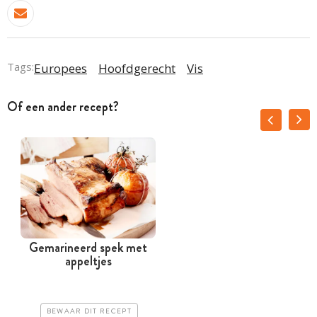
Tags:
Europees
Hoofdgerecht
Vis
Of een ander recept?
Gemarineerd spek met
appeltjes
BEWAAR DIT RECEPT