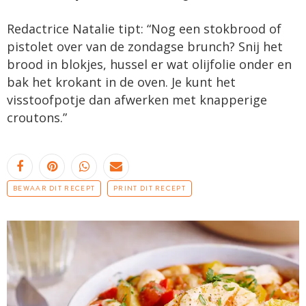
Redactrice Natalie tipt: “Nog een stokbrood of
pistolet over van de zondagse brunch? Snij het
brood in blokjes, hussel er wat olijfolie onder en
bak het krokant in de oven. Je kunt het
visstoofpotje dan afwerken met knapperige
croutons.”
BEWAAR DIT RECEPT
PRINT DIT RECEPT