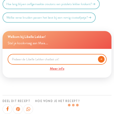
Hoe lang blijven zelfgemaakte croutons van pistolets lekker krokant?
Welke verse kruiden passen het best bij een romig visstoofpotje?
Welkom bij Libelle Lekker!
Stel je kookvraag aan Maia...
Meer info
DEEL DIT RECEPT
HOE VOND JE HET RECEPT?