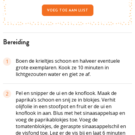
VOEG TOE AAN LIJST
bereiding
Boen de krieltjes schoon en halveer eventuele
1
grote exemplaren. Kook ze 10 minuten in
lichtgezouten water en giet ze af.
Pel en snipper de ui en de knoflook. Maak de
2
paprika’s schoon en snij ze in blokjes. Verhit
olijfolie in een stoofpot en fruit er de ui en
knoflook in aan. Blus met het sinaasappelsap en
voeg de paprikablokjes toe. Voeg de
tomatenblokjes, de geraspte sinaasappelschil en
de visfond toe. Leg er de vis bij en laat 6 minuten