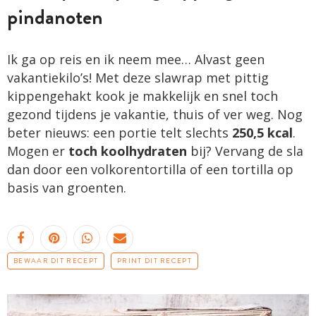
pindanoten
Ik ga op reis en ik neem mee… Alvast geen
vakantiekilo’s! Met deze slawrap met pittig
kippengehakt kook je makkelijk en snel toch
gezond tijdens je vakantie, thuis of ver weg. Nog
beter nieuws: een portie telt slechts
250,5 kcal
.
Mogen er
toch koolhydraten
bij? Vervang de sla
dan door een volkorentortilla of een tortilla op
basis van groenten.
BEWAAR DIT RECEPT
PRINT DIT RECEPT