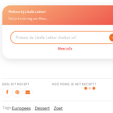
Welkom bij Libelle Lekker!
Stel je kookvraag aan Maia...
Meer info
DEEL DIT RECEPT
HOE VOND JE HET RECEPT?
Tags:
Europees
Dessert
Zoet