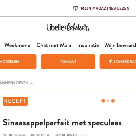
MIJN MAGAZINES LEZEN
Weekmenu
Chat met Maia
Inspiratie
Mijn bewaard
MOSSELEN
TOMAAT
🍹 ZOMERDRA
RECEPT
Sinaasappelparfait met speculaas
DUUR:
BUDGET:
MOEILIJKHEID: