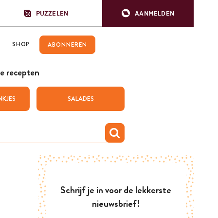
PUZZELEN
AANMELDEN
SHOP
ABONNEREN
e recepten
NKJES
SALADES
Schrijf je in voor de lekkerste
nieuwsbrief!