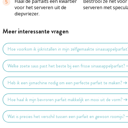
Haal de parfaits een kwartier
Bestrooi ze net voor
5
voor het serveren uit de
serveren met specul
diepvriezer.
Meer interessante vragen
Hoe voorkom ik ijskristallen in mijn zelfgemaakte sinaasappelparfait
Welke zoete saus past het beste bij een frisse sinaasappelparfait?
Heb ik een ijsmachine nodig om een perfecte parfait te maken?
Hoe haal ik mijn bevroren parfait makkelijk en mooi uit de vorm?
Wat is precies het verschil tussen een parfait en gewoon roomijs?