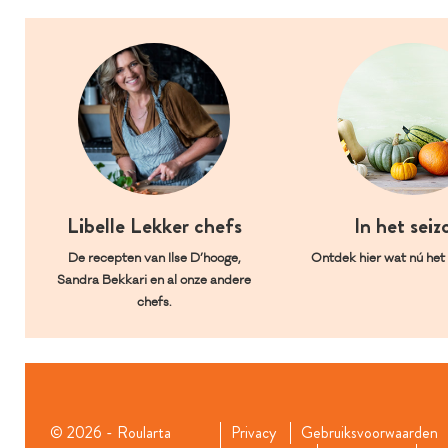
Libelle Lekker chefs
In het seiz
De recepten van Ilse D’hooge,
Ontdek hier wat nú het l
Sandra Bekkari en al onze andere
chefs.
© 2026 - Roularta
Privacy
Gebruiksvoorwaarden