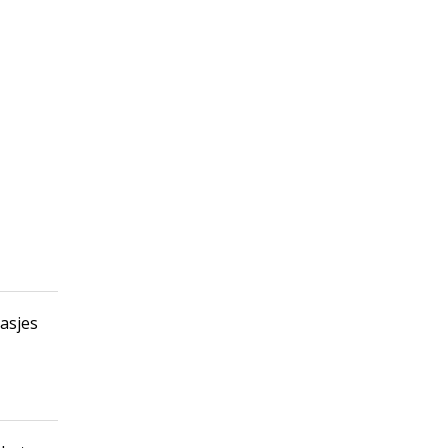
asjes