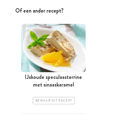
Of een ander recept?
IJskoude speculaasterrine
met sinaaskaramel
BEWAAR DIT RECEPT