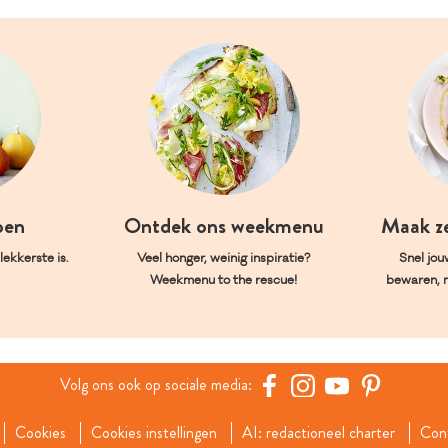
oen
Ontdek ons weekmenu
Maak z
ekkerste is.
Veel honger, weinig inspiratie?
Snel jou
Weekmenu to the rescue!
bewaren, 
Volg ons ook op sociale media:
Cookies
Cookies instellingen
AI: redactioneel charter
Con