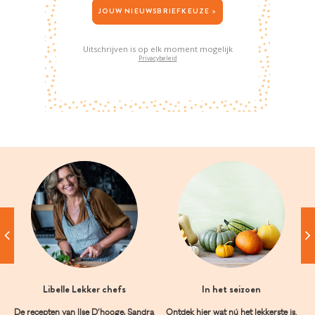
JOUW NIEUWSBRIEFKEUZE >
Uitschrijven is op elk moment mogelijk
Privacybeleid
Libelle Lekker chefs
In het seizoen
De recepten van Ilse D’hooge, Sandra
Ontdek hier wat nú het lekkerste is.