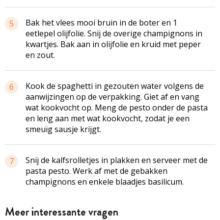
Bak het vlees mooi bruin in de boter en 1
5
eetlepel olijfolie. Snij de overige champignons in
kwartjes. Bak aan in olijfolie en kruid met peper
en zout.
Kook de spaghetti in gezouten water volgens de
6
aanwijzingen op de verpakking. Giet af en vang
wat kookvocht op. Meng de pesto onder de pasta
en leng aan met wat kookvocht, zodat je een
smeuïg sausje krijgt.
Snij de kalfsrolletjes in plakken en serveer met de
7
pasta pesto. Werk af met de gebakken
champignons en enkele blaadjes basilicum.
Meer interessante vragen