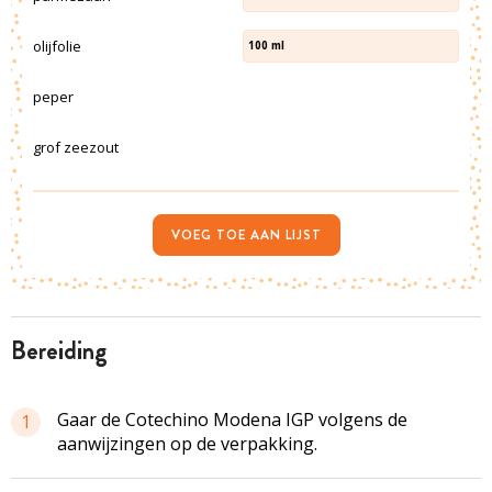
olijfolie
100
ml
peper
grof zeezout
VOEG TOE AAN LIJST
bereiding
Gaar de Cotechino Modena IGP volgens de
1
aanwijzingen op de verpakking.