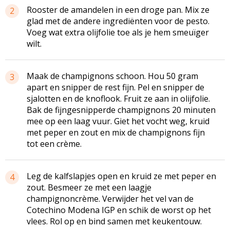
Rooster de amandelen in een droge pan. Mix ze
2
glad met de andere ingrediënten voor de pesto.
Voeg wat extra olijfolie toe als je hem smeuïger
wilt.
Maak de champignons schoon. Hou 50 gram
3
apart en snipper de rest fijn. Pel en snipper de
sjalotten en de knoflook. Fruit ze aan in olijfolie.
Bak de fijngesnipperde champignons 20 minuten
mee op een laag vuur. Giet het vocht weg, kruid
met peper en zout en mix de champignons fijn
tot een crème.
Leg de kalfslapjes open en kruid ze met peper en
4
zout. Besmeer ze met een laagje
champignoncrème. Verwijder het vel van de
Cotechino Modena IGP en schik de worst op het
vlees. Rol op en bind samen met keukentouw.