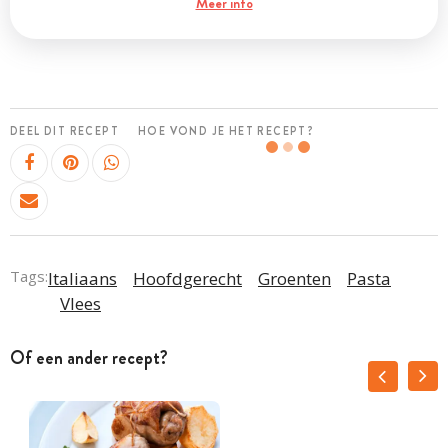
Meer info
DEEL DIT RECEPT
HOE VOND JE HET RECEPT?
Tags:
Italiaans
Hoofdgerecht
Groenten
Pasta
Vlees
Of een ander recept?