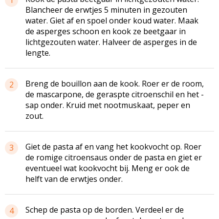
Blancheer de erwtjes 5 minuten in gezouten
water. Giet af en spoel onder koud water. Maak
de asperges schoon en kook ze beetgaar in
lichtgezouten water. Halveer de asperges in de
lengte.
Breng de bouillon aan de kook. Roer er de room,
2
de mascarpone, de geraspte citroenschil en het -
sap onder. Kruid met nootmuskaat, peper en
zout.
Giet de pasta af en vang het kookvocht op. Roer
3
de romige citroensaus onder de pasta en giet er
eventueel wat kookvocht bij. Meng er ook de
helft van de erwtjes onder.
Schep de pasta op de borden. Verdeel er de
4