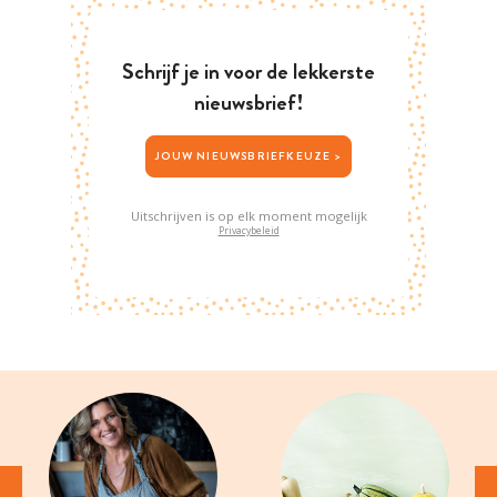
Schrijf je in voor de lekkerste
nieuwsbrief!
JOUW NIEUWSBRIEFKEUZE >
Uitschrijven is op elk moment mogelijk
Privacybeleid