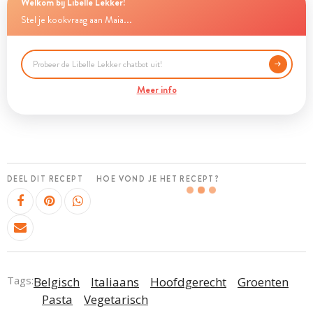
Welkom bij Libelle Lekker!
Stel je kookvraag aan Maia...
Meer info
DEEL DIT RECEPT
HOE VOND JE HET RECEPT?
Tags:
Belgisch
Italiaans
Hoofdgerecht
Groenten
Pasta
Vegetarisch